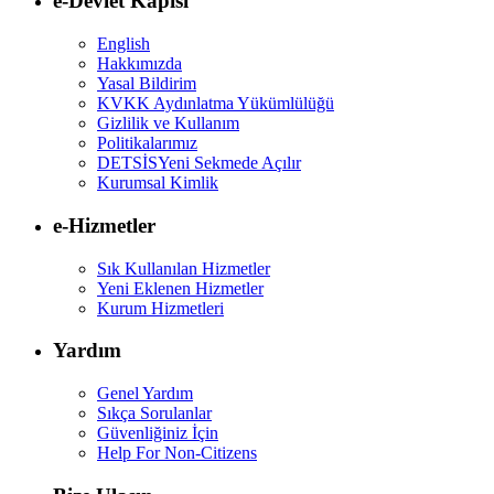
e-Devlet Kapısı
English
Hakkımızda
Yasal Bildirim
KVKK Aydınlatma Yükümlülüğü
Gizlilik ve Kullanım
Politikalarımız
DETSİS
Yeni Sekmede Açılır
Kurumsal Kimlik
e-Hizmetler
Sık Kullanılan Hizmetler
Yeni Eklenen Hizmetler
Kurum Hizmetleri
Yardım
Genel Yardım
Sıkça Sorulanlar
Güvenliğiniz İçin
Help For Non-Citizens