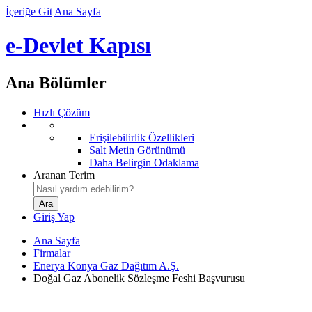
İçeriğe Git
Ana Sayfa
e-Devlet Kapısı
Ana Bölümler
Hızlı Çözüm
Erişilebilirlik Özellikleri
Salt Metin Görünümü
Daha Belirgin Odaklama
Aranan Terim
Giriş Yap
Ana Sayfa
Firmalar
Enerya Konya Gaz Dağıtım A.Ş.
Doğal Gaz Abonelik Sözleşme Feshi Başvurusu