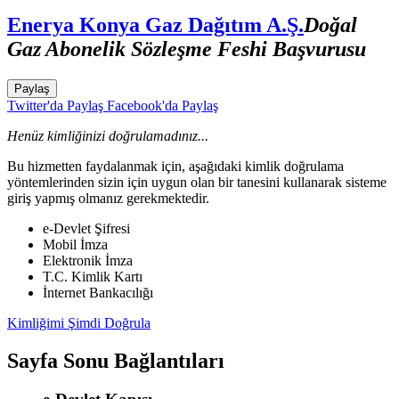
Enerya Konya Gaz Dağıtım A.Ş.
Doğal
Gaz Abonelik Sözleşme Feshi Başvurusu
Paylaş
Twitter'da Paylaş
Facebook'da Paylaş
Henüz kimliğinizi doğrulamadınız...
Bu hizmetten faydalanmak için, aşağıdaki kimlik doğrulama
yöntemlerinden sizin için uygun olan bir tanesini kullanarak sisteme
giriş yapmış olmanız gerekmektedir.
e-Devlet Şifresi
Mobil İmza
Elektronik İmza
T.C. Kimlik Kartı
İnternet Bankacılığı
Kimliğimi Şimdi Doğrula
Sayfa Sonu Bağlantıları