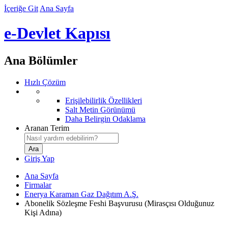
İçeriğe Git
Ana Sayfa
e-Devlet Kapısı
Ana Bölümler
Hızlı Çözüm
Erişilebilirlik Özellikleri
Salt Metin Görünümü
Daha Belirgin Odaklama
Aranan Terim
Giriş Yap
Ana Sayfa
Firmalar
Enerya Karaman Gaz Dağıtım A.Ş.
Abonelik Sözleşme Feshi Başvurusu (Mirasçısı Olduğunuz
Kişi Adına)