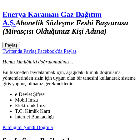
Enerya Karaman Gaz Dağıtım
A.Ş.
Abonelik Sözleşme Feshi Başvurusu
(Mirasçısı Olduğunuz Kişi Adına)
Paylaş
Twitter'da Paylaş
Facebook'da Paylaş
Henüz kimliğinizi doğrulamadınız...
Bu hizmetten faydalanmak için, aşağıdaki kimlik doğrulama
yöntemlerinden sizin için uygun olan bir tanesini kullanarak sisteme
giriş yapmış olmanız gerekmektedir.
e-Devlet Şifresi
Mobil İmza
Elektronik İmza
T.C. Kimlik Kartı
İnternet Bankacılığı
Kimliğimi Şimdi Doğrula