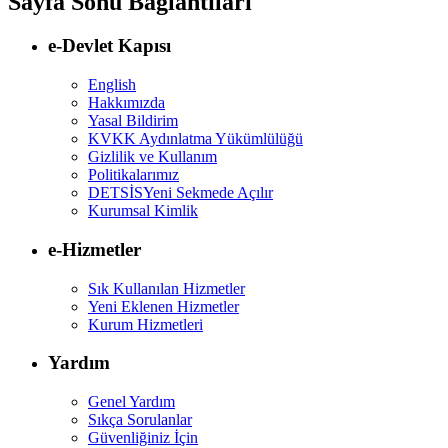
Sayfa Sonu Bağlantıları
e-Devlet Kapısı
English
Hakkımızda
Yasal Bildirim
KVKK Aydınlatma Yükümlülüğü
Gizlilik ve Kullanım
Politikalarımız
DETSİS
Yeni Sekmede Açılır
Kurumsal Kimlik
e-Hizmetler
Sık Kullanılan Hizmetler
Yeni Eklenen Hizmetler
Kurum Hizmetleri
Yardım
Genel Yardım
Sıkça Sorulanlar
Güvenliğiniz İçin