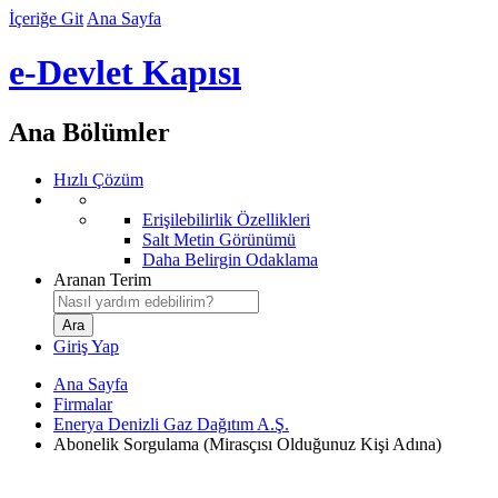
İçeriğe Git
Ana Sayfa
e-Devlet Kapısı
Ana Bölümler
Hızlı Çözüm
Erişilebilirlik Özellikleri
Salt Metin Görünümü
Daha Belirgin Odaklama
Aranan Terim
Giriş Yap
Ana Sayfa
Firmalar
Enerya Denizli Gaz Dağıtım A.Ş.
Abonelik Sorgulama (Mirasçısı Olduğunuz Kişi Adına)