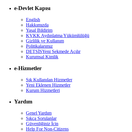
e-Devlet Kapısı
English
Hakkımızda
Yasal Bildirim
KVKK Aydınlatma Yükümlülüğü
Gizlilik ve Kullanım
Politikalarımız
DETSİS
Yeni Sekmede Açılır
Kurumsal Kimlik
e-Hizmetler
Sık Kullanılan Hizmetler
Yeni Eklenen Hizmetler
Kurum Hizmetleri
Yardım
Genel Yardım
Sıkça Sorulanlar
Güvenliğiniz İçin
Help For Non-Citizens