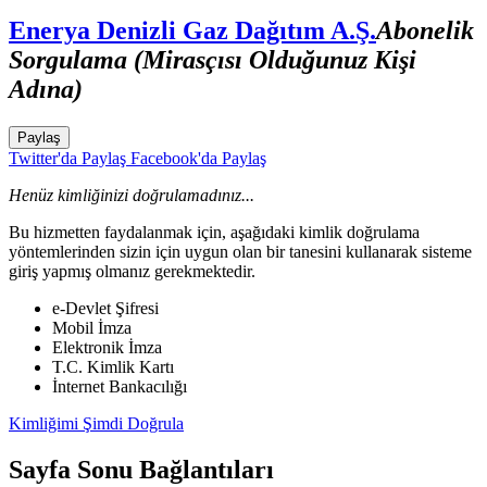
Enerya Denizli Gaz Dağıtım A.Ş.
Abonelik
Sorgulama (Mirasçısı Olduğunuz Kişi
Adına)
Paylaş
Twitter'da Paylaş
Facebook'da Paylaş
Henüz kimliğinizi doğrulamadınız...
Bu hizmetten faydalanmak için, aşağıdaki kimlik doğrulama
yöntemlerinden sizin için uygun olan bir tanesini kullanarak sisteme
giriş yapmış olmanız gerekmektedir.
e-Devlet Şifresi
Mobil İmza
Elektronik İmza
T.C. Kimlik Kartı
İnternet Bankacılığı
Kimliğimi Şimdi Doğrula
Sayfa Sonu Bağlantıları