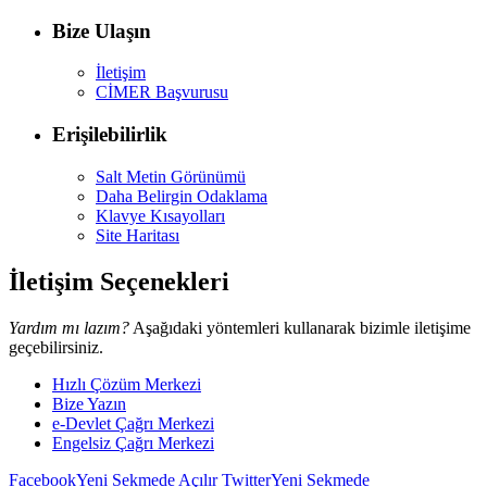
Bize Ulaşın
İletişim
CİMER Başvurusu
Erişilebilirlik
Salt Metin Görünümü
Daha Belirgin Odaklama
Klavye Kısayolları
Site Haritası
İletişim Seçenekleri
Yardım mı lazım?
Aşağıdaki yöntemleri kullanarak bizimle iletişime
geçebilirsiniz.
Hızlı Çözüm Merkezi
Bize Yazın
e-Devlet Çağrı Merkezi
Engelsiz Çağrı Merkezi
Facebook
Yeni Sekmede Açılır
Twitter
Yeni Sekmede