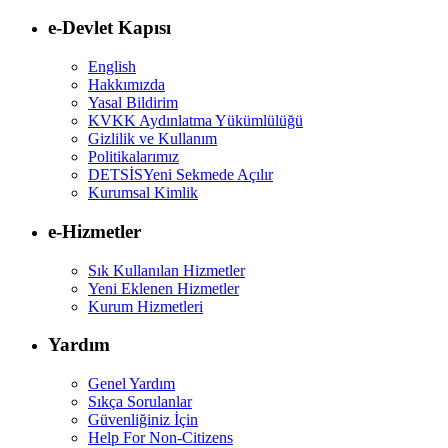
e-Devlet Kapısı
English
Hakkımızda
Yasal Bildirim
KVKK Aydınlatma Yükümlülüğü
Gizlilik ve Kullanım
Politikalarımız
DETSİS
Yeni Sekmede Açılır
Kurumsal Kimlik
e-Hizmetler
Sık Kullanılan Hizmetler
Yeni Eklenen Hizmetler
Kurum Hizmetleri
Yardım
Genel Yardım
Sıkça Sorulanlar
Güvenliğiniz İçin
Help For Non-Citizens