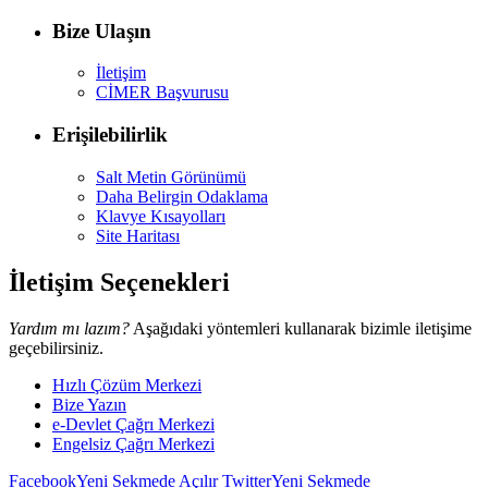
Bize Ulaşın
İletişim
CİMER Başvurusu
Erişilebilirlik
Salt Metin Görünümü
Daha Belirgin Odaklama
Klavye Kısayolları
Site Haritası
İletişim Seçenekleri
Yardım mı lazım?
Aşağıdaki yöntemleri kullanarak bizimle iletişime
geçebilirsiniz.
Hızlı Çözüm Merkezi
Bize Yazın
e-Devlet Çağrı Merkezi
Engelsiz Çağrı Merkezi
Facebook
Yeni Sekmede Açılır
Twitter
Yeni Sekmede