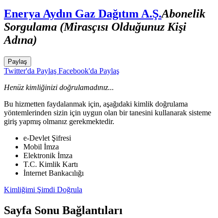
Enerya Aydın Gaz Dağıtım A.Ş.
Abonelik
Sorgulama (Mirasçısı Olduğunuz Kişi
Adına)
Paylaş
Twitter'da Paylaş
Facebook'da Paylaş
Henüz kimliğinizi doğrulamadınız...
Bu hizmetten faydalanmak için, aşağıdaki kimlik doğrulama
yöntemlerinden sizin için uygun olan bir tanesini kullanarak sisteme
giriş yapmış olmanız gerekmektedir.
e-Devlet Şifresi
Mobil İmza
Elektronik İmza
T.C. Kimlik Kartı
İnternet Bankacılığı
Kimliğimi Şimdi Doğrula
Sayfa Sonu Bağlantıları