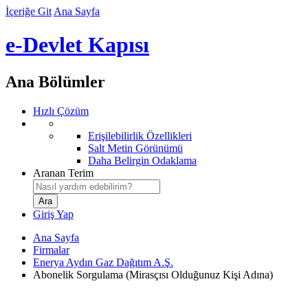
İçeriğe Git
Ana Sayfa
e-Devlet Kapısı
Ana Bölümler
Hızlı Çözüm
Erişilebilirlik Özellikleri
Salt Metin Görünümü
Daha Belirgin Odaklama
Aranan Terim
Giriş Yap
Ana Sayfa
Firmalar
Enerya Aydın Gaz Dağıtım A.Ş.
Abonelik Sorgulama (Mirasçısı Olduğunuz Kişi Adına)