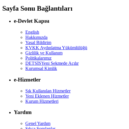
Sayfa Sonu Bağlantıları
e-Devlet Kapısı
English
Hakkımızda
Yasal Bildirim
KVKK Aydınlatma Yükümlülüğü
Gizlilik ve Kullanım
Politikalarımız
DETSİS
Yeni Sekmede Açılır
Kurumsal Kimlik
e-Hizmetler
Sık Kullanılan Hizmetler
Yeni Eklenen Hizmetler
Kurum Hizmetleri
Yardım
Genel Yardım
Sıkça Sorulanlar