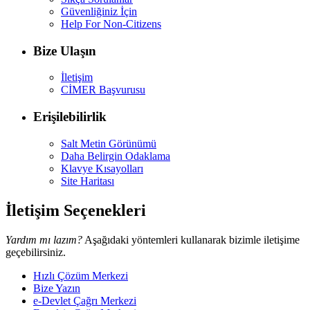
Güvenliğiniz İçin
Help For Non-Citizens
Bize Ulaşın
İletişim
CİMER Başvurusu
Erişilebilirlik
Salt Metin Görünümü
Daha Belirgin Odaklama
Klavye Kısayolları
Site Haritası
İletişim Seçenekleri
Yardım mı lazım?
Aşağıdaki yöntemleri kullanarak bizimle iletişime
geçebilirsiniz.
Hızlı Çözüm Merkezi
Bize Yazın
e-Devlet Çağrı Merkezi