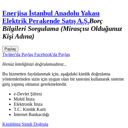
Enerjisa İstanbul Anadolu Yakası
Elektrik Perakende Satış A.Ş.
Borç
Bilgileri Sorgulama (Mirasçısı Olduğunuz
Kişi Adına)
Paylaş
Twitter'da Paylaş
Facebook'da Paylaş
Henüz kimliğinizi doğrulamadınız...
Bu hizmetten faydalanmak için, aşağıdaki kimlik doğrulama
yöntemlerinden sizin için uygun olan bir tanesini kullanarak sisteme
giriş yapmış olmanız gerekmektedir.
e-Devlet Şifresi
Mobil İmza
Elektronik İmza
T.C. Kimlik Kartı
İnternet Bankacılığı
Kimliğimi Şimdi Doğrula