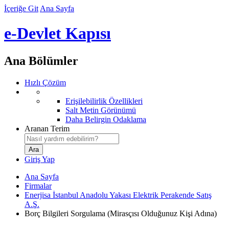
İçeriğe Git
Ana Sayfa
e-Devlet Kapısı
Ana Bölümler
Hızlı Çözüm
Erişilebilirlik Özellikleri
Salt Metin Görünümü
Daha Belirgin Odaklama
Aranan Terim
Giriş Yap
Ana Sayfa
Firmalar
Enerjisa İstanbul Anadolu Yakası Elektrik Perakende Satış
A.Ş.
Borç Bilgileri Sorgulama (Mirasçısı Olduğunuz Kişi Adına)