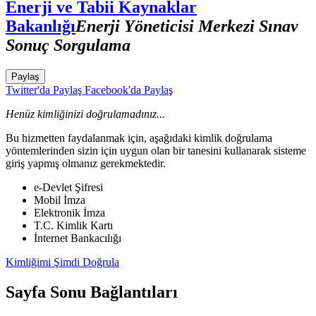
Enerji ve Tabii Kaynaklar
Bakanlığı
Enerji Yöneticisi Merkezi Sınav
Sonuç Sorgulama
Paylaş
Twitter'da Paylaş
Facebook'da Paylaş
Henüz kimliğinizi doğrulamadınız...
Bu hizmetten faydalanmak için, aşağıdaki kimlik doğrulama
yöntemlerinden sizin için uygun olan bir tanesini kullanarak sisteme
giriş yapmış olmanız gerekmektedir.
e-Devlet Şifresi
Mobil İmza
Elektronik İmza
T.C. Kimlik Kartı
İnternet Bankacılığı
Kimliğimi Şimdi Doğrula
Sayfa Sonu Bağlantıları