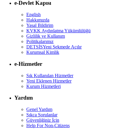
e-Devlet Kapısı
English
Hakkımızda
Yasal Bildirim
KVKK Aydınlatma Yükümlülüğü
Gizlilik ve Kullanım
Politikalarımız
DETSİS
Yeni Sekmede Açılır
Kurumsal Kimlik
e-Hizmetler
Sık Kullanılan Hizmetler
Yeni Eklenen Hizmetler
Kurum Hizmetleri
Yardım
Genel Yardım
Sıkça Sorulanlar
Güvenliğiniz İçin
Help For Non-Citizens