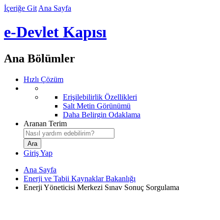
İçeriğe Git
Ana Sayfa
e-Devlet Kapısı
Ana Bölümler
Hızlı Çözüm
Erişilebilirlik Özellikleri
Salt Metin Görünümü
Daha Belirgin Odaklama
Aranan Terim
Giriş Yap
Ana Sayfa
Enerji ve Tabii Kaynaklar Bakanlığı
Enerji Yöneticisi Merkezi Sınav Sonuç Sorgulama