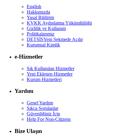
English
Hakkımızda
Yasal Bildirim
KVKK Aydınlatma Yükümlülüğü
Gizlilik ve Kullanım
Politikalarımız
DETSİS
Yeni Sekmede Açılır
Kurumsal Kimlik
e-Hizmetler
Sık Kullanılan Hizmetler
Yeni Eklenen Hizmetler
Kurum Hizmetleri
Yardım
Genel Yardım
Sıkça Sorulanlar
Güvenliğiniz İçin
Help For Non-Citizens
Bize Ulaşın