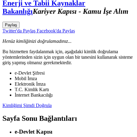
Enerji ve Tabii Kaynaklar
Bakanlığı
Kariyer Kapısı - Kamu İşe Alım
Paylaş
Twitter'da Paylaş
Facebook'da Paylaş
Henüz kimliğinizi doğrulamadınız...
Bu hizmetten faydalanmak için, aşağıdaki kimlik doğrulama
yöntemlerinden sizin için uygun olan bir tanesini kullanarak sisteme
giriş yapmış olmanız gerekmektedir.
e-Devlet Şifresi
Mobil İmza
Elektronik İmza
T.C. Kimlik Kartı
İnternet Bankacılığı
Kimliğimi Şimdi Doğrula
Sayfa Sonu Bağlantıları
e-Devlet Kapısı