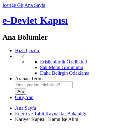
İçeriğe Git
Ana Sayfa
e-Devlet Kapısı
Ana Bölümler
Hızlı Çözüm
Erişilebilirlik Özellikleri
Salt Metin Görünümü
Daha Belirgin Odaklama
Aranan Terim
Giriş Yap
Ana Sayfa
Enerji ve Tabii Kaynaklar Bakanlığı
Kariyer Kapısı - Kamu İşe Alım