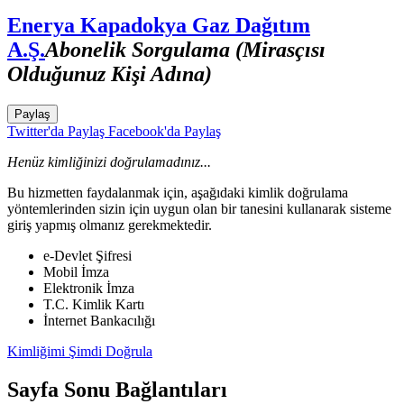
Enerya Kapadokya Gaz Dağıtım
A.Ş.
Abonelik Sorgulama (Mirasçısı
Olduğunuz Kişi Adına)
Paylaş
Twitter'da Paylaş
Facebook'da Paylaş
Henüz kimliğinizi doğrulamadınız...
Bu hizmetten faydalanmak için, aşağıdaki kimlik doğrulama
yöntemlerinden sizin için uygun olan bir tanesini kullanarak sisteme
giriş yapmış olmanız gerekmektedir.
e-Devlet Şifresi
Mobil İmza
Elektronik İmza
T.C. Kimlik Kartı
İnternet Bankacılığı
Kimliğimi Şimdi Doğrula
Sayfa Sonu Bağlantıları