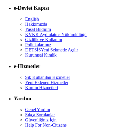
e-Devlet Kapısı
English
Hakkımızda
Yasal Bildirim
KVKK Aydınlatma Yükümlülüğü
Gizlilik ve Kullanım
Politikalarımız
DETSİS
Yeni Sekmede Açılır
Kurumsal Kimlik
e-Hizmetler
Sık Kullanılan Hizmetler
Yeni Eklenen Hizmetler
Kurum Hizmetleri
Yardım
Genel Yardım
Sıkça Sorulanlar
Güvenliğiniz İçin
Help For Non-Citizens