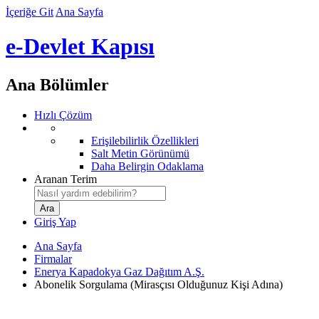
İçeriğe Git
Ana Sayfa
e-Devlet Kapısı
Ana Bölümler
Hızlı Çözüm
Erişilebilirlik Özellikleri
Salt Metin Görünümü
Daha Belirgin Odaklama
Aranan Terim
Giriş Yap
Ana Sayfa
Firmalar
Enerya Kapadokya Gaz Dağıtım A.Ş.
Abonelik Sorgulama (Mirasçısı Olduğunuz Kişi Adına)