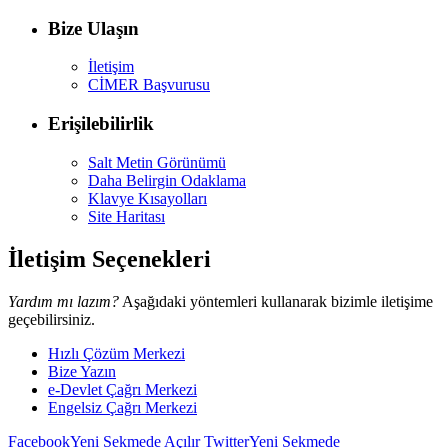
Bize Ulaşın
İletişim
CİMER Başvurusu
Erişilebilirlik
Salt Metin Görünümü
Daha Belirgin Odaklama
Klavye Kısayolları
Site Haritası
İletişim Seçenekleri
Yardım mı lazım?
Aşağıdaki yöntemleri kullanarak bizimle iletişime
geçebilirsiniz.
Hızlı Çözüm Merkezi
Bize Yazın
e-Devlet Çağrı Merkezi
Engelsiz Çağrı Merkezi
Facebook
Yeni Sekmede Açılır
Twitter
Yeni Sekmede