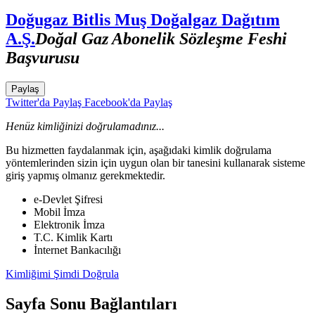
Doğugaz Bitlis Muş Doğalgaz Dağıtım
A.Ş.
Doğal Gaz Abonelik Sözleşme Feshi
Başvurusu
Paylaş
Twitter'da Paylaş
Facebook'da Paylaş
Henüz kimliğinizi doğrulamadınız...
Bu hizmetten faydalanmak için, aşağıdaki kimlik doğrulama
yöntemlerinden sizin için uygun olan bir tanesini kullanarak sisteme
giriş yapmış olmanız gerekmektedir.
e-Devlet Şifresi
Mobil İmza
Elektronik İmza
T.C. Kimlik Kartı
İnternet Bankacılığı
Kimliğimi Şimdi Doğrula
Sayfa Sonu Bağlantıları