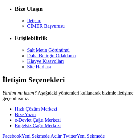
Bize Ulaşın
İletişim
CİMER Başvurusu
Erişilebilirlik
Salt Metin Görünümü
Daha Belirgin Odaklama
Klavye Kısayolları
Site Haritası
İletişim Seçenekleri
Yardım mı lazım?
Aşağıdaki yöntemleri kullanarak bizimle iletişime
geçebilirsiniz.
Hızlı Çözüm Merkezi
Bize Yazın
e-Devlet Çağrı Merkezi
Engelsiz Çağrı Merkezi
Facebook
Yeni Sekmede Açılır
Twitter
Yeni Sekmede