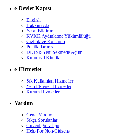
e-Devlet Kapısı
English
Hakkımızda
Yasal Bildirim
KVKK Aydınlatma Yükümlülüğü
Gizlilik ve Kullanım
Politikalarımız
DETSİS
Yeni Sekmede Açılır
Kurumsal Kimlik
e-Hizmetler
Sık Kullanılan Hizmetler
Yeni Eklenen Hizmetler
Kurum Hizmetleri
Yardım
Genel Yardım
Sıkça Sorulanlar
Güvenliğiniz İçin
Help For Non-Citizens