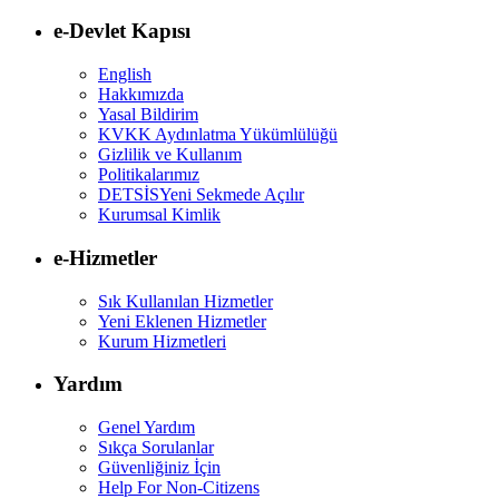
e-Devlet Kapısı
English
Hakkımızda
Yasal Bildirim
KVKK Aydınlatma Yükümlülüğü
Gizlilik ve Kullanım
Politikalarımız
DETSİS
Yeni Sekmede Açılır
Kurumsal Kimlik
e-Hizmetler
Sık Kullanılan Hizmetler
Yeni Eklenen Hizmetler
Kurum Hizmetleri
Yardım
Genel Yardım
Sıkça Sorulanlar
Güvenliğiniz İçin
Help For Non-Citizens