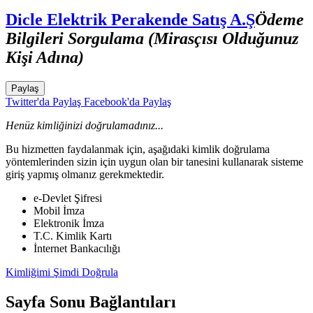
Dicle Elektrik Perakende Satış A.Ş
Ödeme
Bilgileri Sorgulama (Mirasçısı Olduğunuz
Kişi Adına)
Paylaş
Twitter'da Paylaş
Facebook'da Paylaş
Henüz kimliğinizi doğrulamadınız...
Bu hizmetten faydalanmak için, aşağıdaki kimlik doğrulama
yöntemlerinden sizin için uygun olan bir tanesini kullanarak sisteme
giriş yapmış olmanız gerekmektedir.
e-Devlet Şifresi
Mobil İmza
Elektronik İmza
T.C. Kimlik Kartı
İnternet Bankacılığı
Kimliğimi Şimdi Doğrula
Sayfa Sonu Bağlantıları