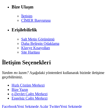
Bize Ulaşın
İletişim
CİMER Başvurusu
Erişilebilirlik
Salt Metin Görünümü
Daha Belirgin Odaklama
Klavye Kısayolları
Site Haritası
İletişim Seçenekleri
Yardım mı lazım?
Aşağıdaki yöntemleri kullanarak bizimle iletişime
geçebilirsiniz.
Hızlı Çözüm Merkezi
Bize Yazın
e-Devlet Çağrı Merkezi
Engelsiz Çağrı Merkezi
Facebook
Yeni Sekmede Açılır
Twitter
Yeni Sekmede