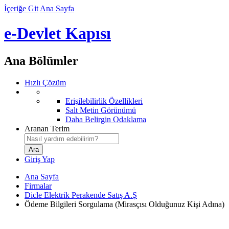
İçeriğe Git
Ana Sayfa
e-Devlet Kapısı
Ana Bölümler
Hızlı Çözüm
Erişilebilirlik Özellikleri
Salt Metin Görünümü
Daha Belirgin Odaklama
Aranan Terim
Giriş Yap
Ana Sayfa
Firmalar
Dicle Elektrik Perakende Satış A.Ş
Ödeme Bilgileri Sorgulama (Mirasçısı Olduğunuz Kişi Adına)