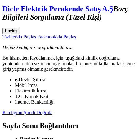
Dicle Elektrik Perakende Satış A.Ş
Borç
Bilgileri Sorgulama (Tüzel Kişi)
Paylaş
Twitter'da Paylaş
Facebook'da Paylaş
Henüz kimliğinizi doğrulamadınız...
Bu hizmetten faydalanmak için, aşağıdaki kimlik doğrulama
yöntemlerinden sizin için uygun olan bir tanesini kullanarak sisteme
giriş yapmış olmanız gerekmektedir.
e-Devlet Şifresi
Mobil İmza
Elektronik İmza
T.C. Kimlik Kartı
İnternet Bankacılığı
Kimliğimi Şimdi Doğrula
Sayfa Sonu Bağlantıları