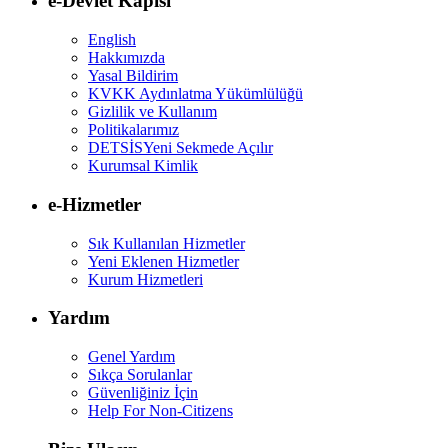
e-Devlet Kapısı
English
Hakkımızda
Yasal Bildirim
KVKK Aydınlatma Yükümlülüğü
Gizlilik ve Kullanım
Politikalarımız
DETSİS
Yeni Sekmede Açılır
Kurumsal Kimlik
e-Hizmetler
Sık Kullanılan Hizmetler
Yeni Eklenen Hizmetler
Kurum Hizmetleri
Yardım
Genel Yardım
Sıkça Sorulanlar
Güvenliğiniz İçin
Help For Non-Citizens