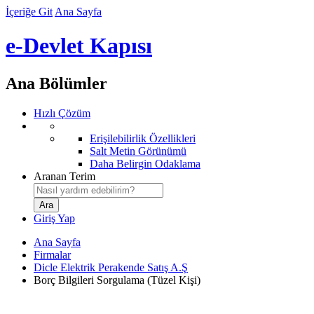
İçeriğe Git
Ana Sayfa
e-Devlet Kapısı
Ana Bölümler
Hızlı Çözüm
Erişilebilirlik Özellikleri
Salt Metin Görünümü
Daha Belirgin Odaklama
Aranan Terim
Giriş Yap
Ana Sayfa
Firmalar
Dicle Elektrik Perakende Satış A.Ş
Borç Bilgileri Sorgulama (Tüzel Kişi)