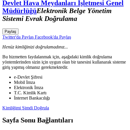
Devlet Hava Meydanları İşletmesi Genel
Müdürlüğü
Elektronik Belge Yönetim
Sistemi Evrak Doğrulama
Paylaş
Twitter'da Paylaş
Facebook'da Paylaş
Henüz kimliğinizi doğrulamadınız...
Bu hizmetten faydalanmak için, aşağıdaki kimlik doğrulama
yöntemlerinden sizin için uygun olan bir tanesini kullanarak sisteme
giriş yapmış olmanız gerekmektedir.
e-Devlet Şifresi
Mobil İmza
Elektronik İmza
T.C. Kimlik Kartı
İnternet Bankacılığı
Kimliğimi Şimdi Doğrula
Sayfa Sonu Bağlantıları