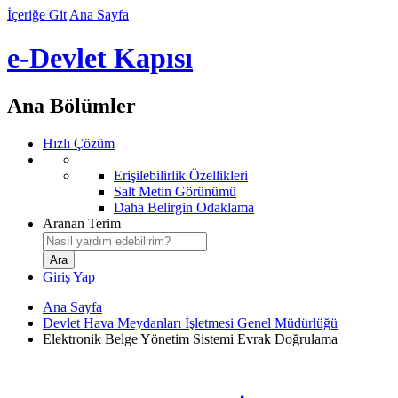
İçeriğe Git
Ana Sayfa
e-Devlet Kapısı
Ana Bölümler
Hızlı Çözüm
Erişilebilirlik Özellikleri
Salt Metin Görünümü
Daha Belirgin Odaklama
Aranan Terim
Giriş Yap
Ana Sayfa
Devlet Hava Meydanları İşletmesi Genel Müdürlüğü
Elektronik Belge Yönetim Sistemi Evrak Doğrulama