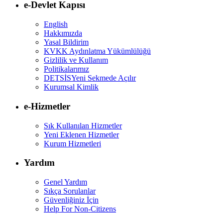
e-Devlet Kapısı
English
Hakkımızda
Yasal Bildirim
KVKK Aydınlatma Yükümlülüğü
Gizlilik ve Kullanım
Politikalarımız
DETSİS
Yeni Sekmede Açılır
Kurumsal Kimlik
e-Hizmetler
Sık Kullanılan Hizmetler
Yeni Eklenen Hizmetler
Kurum Hizmetleri
Yardım
Genel Yardım
Sıkça Sorulanlar
Güvenliğiniz İçin
Help For Non-Citizens