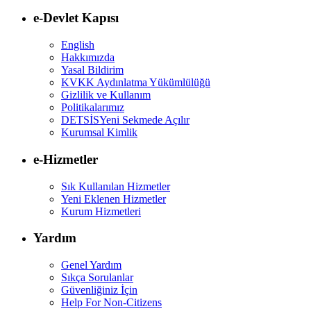
e-Devlet Kapısı
English
Hakkımızda
Yasal Bildirim
KVKK Aydınlatma Yükümlülüğü
Gizlilik ve Kullanım
Politikalarımız
DETSİS
Yeni Sekmede Açılır
Kurumsal Kimlik
e-Hizmetler
Sık Kullanılan Hizmetler
Yeni Eklenen Hizmetler
Kurum Hizmetleri
Yardım
Genel Yardım
Sıkça Sorulanlar
Güvenliğiniz İçin
Help For Non-Citizens