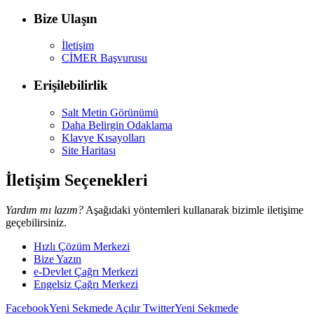
Bize Ulaşın
İletişim
CİMER Başvurusu
Erişilebilirlik
Salt Metin Görünümü
Daha Belirgin Odaklama
Klavye Kısayolları
Site Haritası
İletişim Seçenekleri
Yardım mı lazım?
Aşağıdaki yöntemleri kullanarak bizimle iletişime
geçebilirsiniz.
Hızlı Çözüm Merkezi
Bize Yazın
e-Devlet Çağrı Merkezi
Engelsiz Çağrı Merkezi
Facebook
Yeni Sekmede Açılır
Twitter
Yeni Sekmede