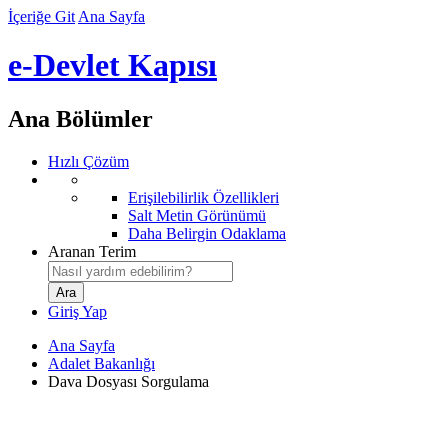
İçeriğe Git
Ana Sayfa
e-Devlet Kapısı
Ana Bölümler
Hızlı Çözüm
Erişilebilirlik Özellikleri
Salt Metin Görünümü
Daha Belirgin Odaklama
Aranan Terim
Giriş Yap
Ana Sayfa
Adalet Bakanlığı
Dava Dosyası Sorgulama