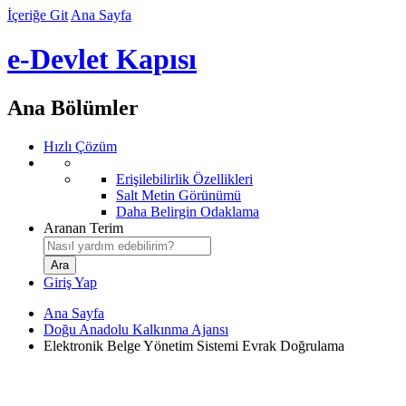
İçeriğe Git
Ana Sayfa
e-Devlet Kapısı
Ana Bölümler
Hızlı Çözüm
Erişilebilirlik Özellikleri
Salt Metin Görünümü
Daha Belirgin Odaklama
Aranan Terim
Giriş Yap
Ana Sayfa
Doğu Anadolu Kalkınma Ajansı
Elektronik Belge Yönetim Sistemi Evrak Doğrulama