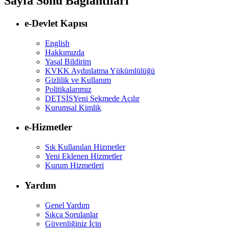
Sayfa Sonu Bağlantıları
e-Devlet Kapısı
English
Hakkımızda
Yasal Bildirim
KVKK Aydınlatma Yükümlülüğü
Gizlilik ve Kullanım
Politikalarımız
DETSİS
Yeni Sekmede Açılır
Kurumsal Kimlik
e-Hizmetler
Sık Kullanılan Hizmetler
Yeni Eklenen Hizmetler
Kurum Hizmetleri
Yardım
Genel Yardım
Sıkça Sorulanlar
Güvenliğiniz İçin