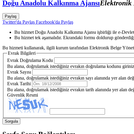
Doğu Anadolu Kalkınma Ajansı
Elektronik
Paylaş
Twitter'da Paylaş
Facebook'da Paylaş
Bu hizmet Doğu Anadolu Kalkınma Ajansı işbirliği ile e-Devlet 
Bu hizmet tek aşamalıdır. Ekrandaki formu doldurup gönderdiği
Bu hizmeti kullanarak, ilgili kurum tarafından Elektronik Belge Yönet
Evrak Bilgileri
Evrak Doğrulama Kodu
Bu alana, doğrulamak istediğiniz evrakın doğrulama kodunu girini
Evrak Sayısı
Bu alana, doğrulamak istediğiniz evrakın sayı alanında yer alan değe
Evrak Tarihi
Bu alana, doğrulamak istediğiniz evrakın tarih alanında yer alan değ
Güvenlik Resmi