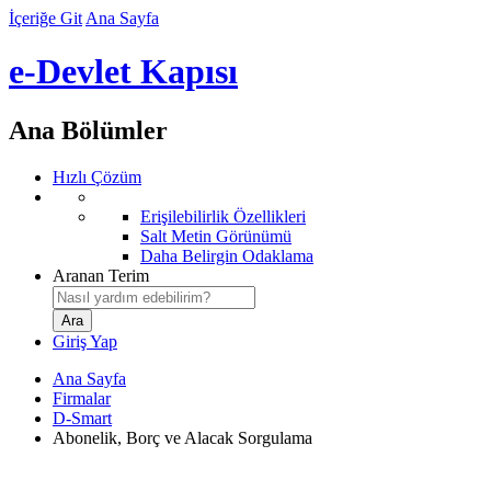
İçeriğe Git
Ana Sayfa
e-Devlet Kapısı
Ana Bölümler
Hızlı Çözüm
Erişilebilirlik Özellikleri
Salt Metin Görünümü
Daha Belirgin Odaklama
Aranan Terim
Giriş Yap
Ana Sayfa
Firmalar
D-Smart
Abonelik, Borç ve Alacak Sorgulama