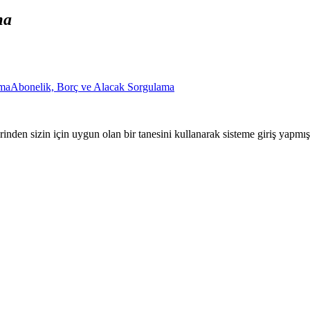
ma
ama
Abonelik, Borç ve Alacak Sorgulama
nden sizin için uygun olan bir tanesini kullanarak sisteme giriş yapmı