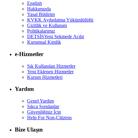
English
Hakkımızda
Yasal Bildirim
KVKK Aydınlatma Yükümlülüğü
Gizlilik ve Kullanım
Politikalarımız
DETSİS
Yeni Sekmede Açılır
Kurumsal Kimlik
e-Hizmetler
Sık Kullanılan Hizmetler
Yeni Eklenen Hizmetler
Kurum Hizmetleri
Yardım
Genel Yardım
Sıkça Sorulanlar
Güvenliğiniz İçin
Help For Non-Citizens
Bize Ulaşın