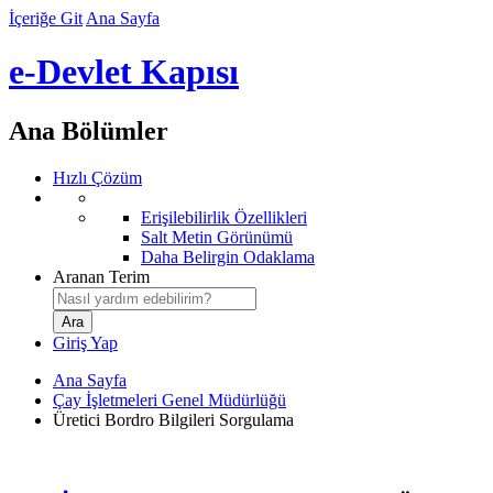
İçeriğe Git
Ana Sayfa
e-Devlet Kapısı
Ana Bölümler
Hızlı Çözüm
Erişilebilirlik Özellikleri
Salt Metin Görünümü
Daha Belirgin Odaklama
Aranan Terim
Giriş Yap
Ana Sayfa
Çay İşletmeleri Genel Müdürlüğü
Üretici Bordro Bilgileri Sorgulama