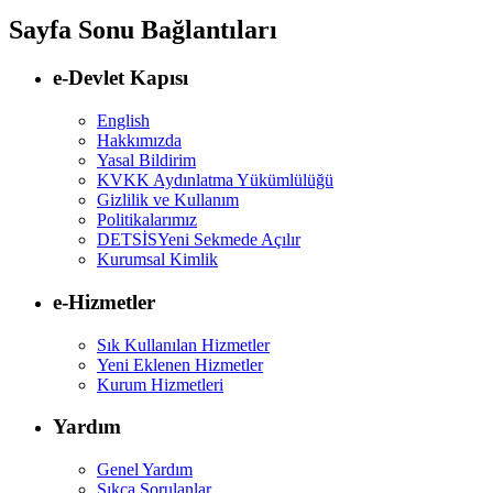
Sayfa Sonu Bağlantıları
e-Devlet Kapısı
English
Hakkımızda
Yasal Bildirim
KVKK Aydınlatma Yükümlülüğü
Gizlilik ve Kullanım
Politikalarımız
DETSİS
Yeni Sekmede Açılır
Kurumsal Kimlik
e-Hizmetler
Sık Kullanılan Hizmetler
Yeni Eklenen Hizmetler
Kurum Hizmetleri
Yardım
Genel Yardım
Sıkça Sorulanlar