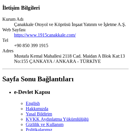
İletişim Bilgileri
Kurum Adı
Çanakkale Otoyol ve Köprüsü İnşaat Yatırım ve İşletme A.Ş.
Web Sayfası
https://www.1915canakkale.com/
Tel
+90 850 399 1915
Adres
Mustafa Kemal Mahallesi 2118 Cad. Maidan A Blok Kat:13
No:155 ÇANKAYA / ANKARA - TÜRKİYE
Sayfa Sonu Bağlantıları
e-Devlet Kapısı
English
Hakkımızda
Yasal Bildirim
KVKK Aydınlatma Yükümlülüğü
Gizlilik ve Kullanım
Politikalarımız