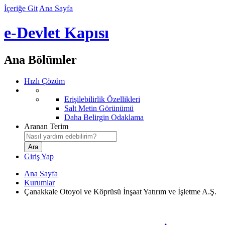
İçeriğe Git
Ana Sayfa
e-Devlet Kapısı
Ana Bölümler
Hızlı Çözüm
Erişilebilirlik Özellikleri
Salt Metin Görünümü
Daha Belirgin Odaklama
Aranan Terim
Giriş Yap
Ana Sayfa
Kurumlar
Çanakkale Otoyol ve Köprüsü İnşaat Yatırım ve İşletme A.Ş.