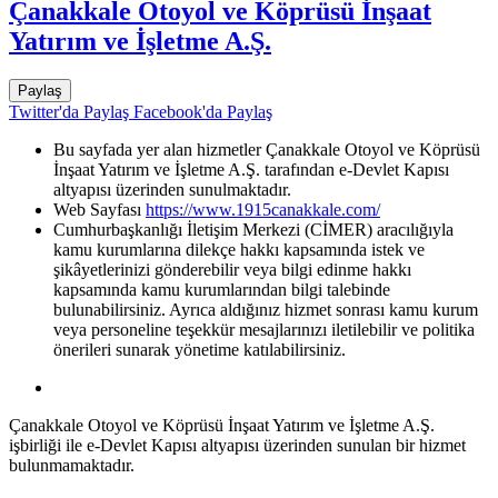
Çanakkale Otoyol ve Köprüsü İnşaat
Yatırım ve İşletme A.Ş.
Paylaş
Twitter'da Paylaş
Facebook'da Paylaş
Bu sayfada yer alan hizmetler Çanakkale Otoyol ve Köprüsü
İnşaat Yatırım ve İşletme A.Ş. tarafından e-Devlet Kapısı
altyapısı üzerinden sunulmaktadır.
Web Sayfası
https://www.1915canakkale.com/
Cumhurbaşkanlığı İletişim Merkezi (CİMER) aracılığıyla
kamu kurumlarına dilekçe hakkı kapsamında istek ve
şikâyetlerinizi gönderebilir veya bilgi edinme hakkı
kapsamında kamu kurumlarından bilgi talebinde
bulunabilirsiniz. Ayrıca aldığınız hizmet sonrası kamu kurum
veya personeline teşekkür mesajlarınızı iletilebilir ve politika
önerileri sunarak yönetime katılabilirsiniz.
Çanakkale Otoyol ve Köprüsü İnşaat Yatırım ve İşletme A.Ş.
işbirliği ile e-Devlet Kapısı altyapısı üzerinden sunulan bir hizmet
bulunmamaktadır.