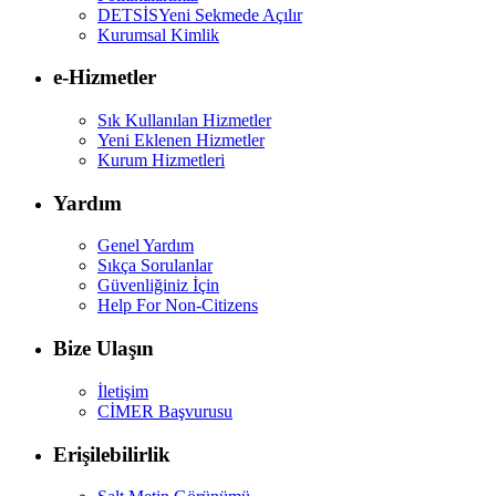
DETSİS
Yeni Sekmede Açılır
Kurumsal Kimlik
e-Hizmetler
Sık Kullanılan Hizmetler
Yeni Eklenen Hizmetler
Kurum Hizmetleri
Yardım
Genel Yardım
Sıkça Sorulanlar
Güvenliğiniz İçin
Help For Non-Citizens
Bize Ulaşın
İletişim
CİMER Başvurusu
Erişilebilirlik