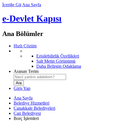
İçeriğe Git
Ana Sayfa
e-Devlet Kapısı
Ana Bölümler
Hızlı Çözüm
Erişilebilirlik Özellikleri
Salt Metin Görünümü
Daha Belirgin Odaklama
Aranan Terim
Giriş Yap
Ana Sayfa
Belediye Hizmetleri
Çanakkale Belediyeleri
Çan Belediyesi
Borç İşlemleri