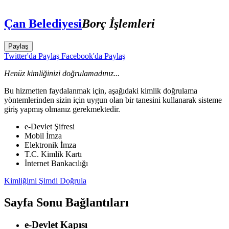
Çan Belediyesi
Borç İşlemleri
Paylaş
Twitter'da Paylaş
Facebook'da Paylaş
Henüz kimliğinizi doğrulamadınız...
Bu hizmetten faydalanmak için, aşağıdaki kimlik doğrulama
yöntemlerinden sizin için uygun olan bir tanesini kullanarak sisteme
giriş yapmış olmanız gerekmektedir.
e-Devlet Şifresi
Mobil İmza
Elektronik İmza
T.C. Kimlik Kartı
İnternet Bankacılığı
Kimliğimi Şimdi Doğrula
Sayfa Sonu Bağlantıları
e-Devlet Kapısı