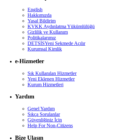
English
Hakkımızda
Yasal Bildirim
KVKK Aydınlatma Yükümlülüğü
Gizlilik ve Kullanım
Politikalarımız
DETSİS
Yeni Sekmede Açılır
Kurumsal Kimlik
e-Hizmetler
Sık Kullanılan Hizmetler
Yeni Eklenen Hizmetler
Kurum Hizmetleri
Yardım
Genel Yardım
Sıkça Sorulanlar
Güvenliğiniz İçin
Help For Non-Citizens
Bize Ulaşın