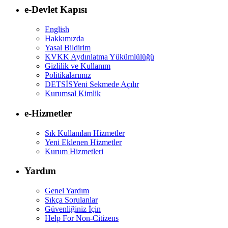
e-Devlet Kapısı
English
Hakkımızda
Yasal Bildirim
KVKK Aydınlatma Yükümlülüğü
Gizlilik ve Kullanım
Politikalarımız
DETSİS
Yeni Sekmede Açılır
Kurumsal Kimlik
e-Hizmetler
Sık Kullanılan Hizmetler
Yeni Eklenen Hizmetler
Kurum Hizmetleri
Yardım
Genel Yardım
Sıkça Sorulanlar
Güvenliğiniz İçin
Help For Non-Citizens