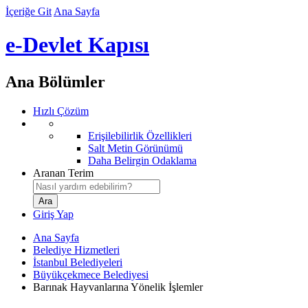
İçeriğe Git
Ana Sayfa
e-Devlet Kapısı
Ana Bölümler
Hızlı Çözüm
Erişilebilirlik Özellikleri
Salt Metin Görünümü
Daha Belirgin Odaklama
Aranan Terim
Giriş Yap
Ana Sayfa
Belediye Hizmetleri
İstanbul Belediyeleri
Büyükçekmece Belediyesi
Barınak Hayvanlarına Yönelik İşlemler