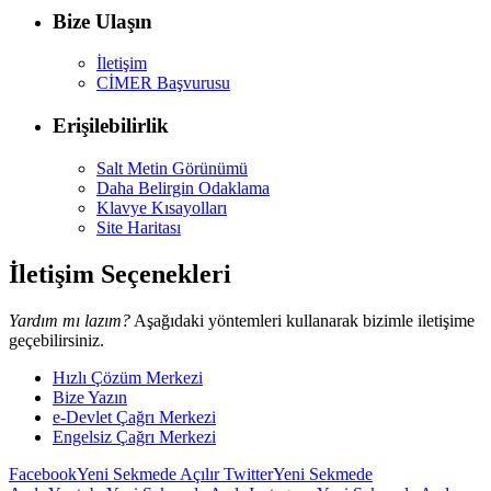
Bize Ulaşın
İletişim
CİMER Başvurusu
Erişilebilirlik
Salt Metin Görünümü
Daha Belirgin Odaklama
Klavye Kısayolları
Site Haritası
İletişim Seçenekleri
Yardım mı lazım?
Aşağıdaki yöntemleri kullanarak bizimle iletişime
geçebilirsiniz.
Hızlı Çözüm Merkezi
Bize Yazın
e-Devlet Çağrı Merkezi
Engelsiz Çağrı Merkezi
Facebook
Yeni Sekmede Açılır
Twitter
Yeni Sekmede