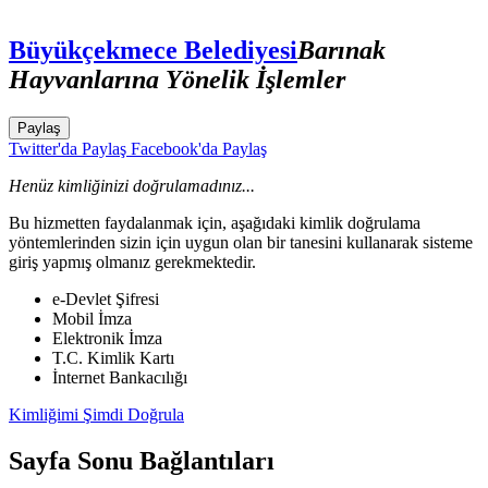
Büyükçekmece Belediyesi
Barınak
Hayvanlarına Yönelik İşlemler
Paylaş
Twitter'da Paylaş
Facebook'da Paylaş
Henüz kimliğinizi doğrulamadınız...
Bu hizmetten faydalanmak için, aşağıdaki kimlik doğrulama
yöntemlerinden sizin için uygun olan bir tanesini kullanarak sisteme
giriş yapmış olmanız gerekmektedir.
e-Devlet Şifresi
Mobil İmza
Elektronik İmza
T.C. Kimlik Kartı
İnternet Bankacılığı
Kimliğimi Şimdi Doğrula
Sayfa Sonu Bağlantıları