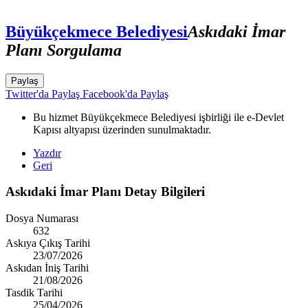
Büyükçekmece Belediyesi
Askıdaki İmar
Planı Sorgulama
Paylaş
Twitter'da Paylaş
Facebook'da Paylaş
Bu hizmet Büyükçekmece Belediyesi işbirliği ile e-Devlet
Kapısı altyapısı üzerinden sunulmaktadır.
Yazdır
Geri
Askıdaki İmar Planı Detay Bilgileri
Dosya Numarası
632
Askıya Çıkış Tarihi
23/07/2026
Askıdan İniş Tarihi
21/08/2026
Tasdik Tarihi
25/04/2026