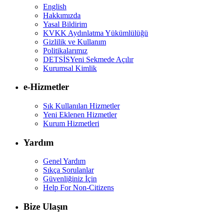
English
Hakkımızda
Yasal Bildirim
KVKK Aydınlatma Yükümlülüğü
Gizlilik ve Kullanım
Politikalarımız
DETSİS
Yeni Sekmede Açılır
Kurumsal Kimlik
e-Hizmetler
Sık Kullanılan Hizmetler
Yeni Eklenen Hizmetler
Kurum Hizmetleri
Yardım
Genel Yardım
Sıkça Sorulanlar
Güvenliğiniz İçin
Help For Non-Citizens
Bize Ulaşın