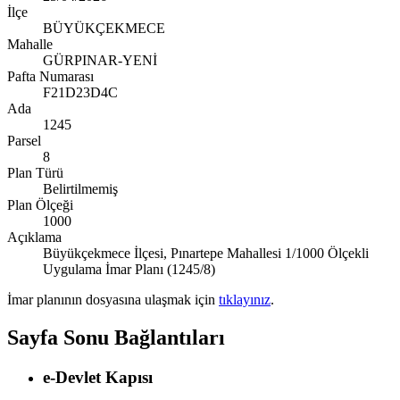
İlçe
BÜYÜKÇEKMECE
Mahalle
GÜRPINAR-YENİ
Pafta Numarası
F21D23D4C
Ada
1245
Parsel
8
Plan Türü
Belirtilmemiş
Plan Ölçeği
1000
Açıklama
Büyükçekmece İlçesi, Pınartepe Mahallesi 1/1000 Ölçekli
Uygulama İmar Planı (1245/8)
İmar planının dosyasına ulaşmak için
tıklayınız
.
Sayfa Sonu Bağlantıları
e-Devlet Kapısı