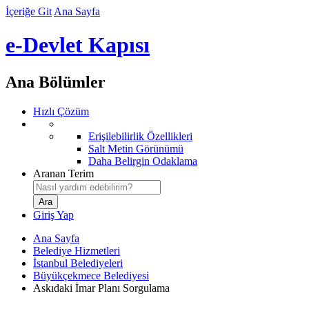
İçeriğe Git
Ana Sayfa
e-Devlet Kapısı
Ana Bölümler
Hızlı Çözüm
Erişilebilirlik Özellikleri
Salt Metin Görünümü
Daha Belirgin Odaklama
Aranan Terim
Giriş Yap
Ana Sayfa
Belediye Hizmetleri
İstanbul Belediyeleri
Büyükçekmece Belediyesi
Askıdaki İmar Planı Sorgulama