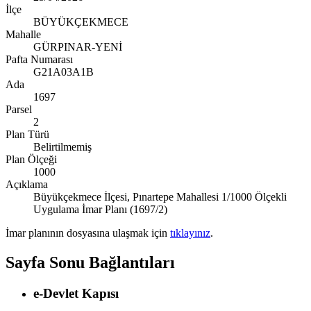
İlçe
BÜYÜKÇEKMECE
Mahalle
GÜRPINAR-YENİ
Pafta Numarası
G21A03A1B
Ada
1697
Parsel
2
Plan Türü
Belirtilmemiş
Plan Ölçeği
1000
Açıklama
Büyükçekmece İlçesi, Pınartepe Mahallesi 1/1000 Ölçekli
Uygulama İmar Planı (1697/2)
İmar planının dosyasına ulaşmak için
tıklayınız
.
Sayfa Sonu Bağlantıları
e-Devlet Kapısı