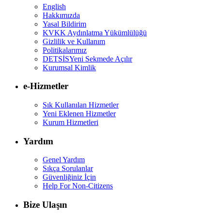
English
Hakkımızda
Yasal Bildirim
KVKK Aydınlatma Yükümlülüğü
Gizlilik ve Kullanım
Politikalarımız
DETSİS
Yeni Sekmede Açılır
Kurumsal Kimlik
e-Hizmetler
Sık Kullanılan Hizmetler
Yeni Eklenen Hizmetler
Kurum Hizmetleri
Yardım
Genel Yardım
Sıkça Sorulanlar
Güvenliğiniz İçin
Help For Non-Citizens
Bize Ulaşın