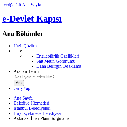
İçeriğe Git
Ana Sayfa
e-Devlet Kapısı
Ana Bölümler
Hızlı Çözüm
Erişilebilirlik Özellikleri
Salt Metin Görünümü
Daha Belirgin Odaklama
Aranan Terim
Giriş Yap
Ana Sayfa
Belediye Hizmetleri
İstanbul Belediyeleri
Büyükçekmece Belediyesi
Askıdaki İmar Planı Sorgulama