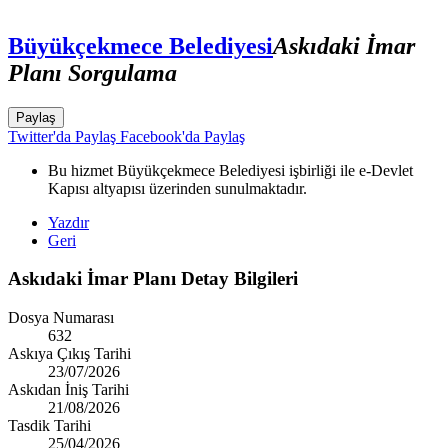
Büyükçekmece Belediyesi
Askıdaki İmar
Planı Sorgulama
Paylaş
Twitter'da Paylaş
Facebook'da Paylaş
Bu hizmet Büyükçekmece Belediyesi işbirliği ile e-Devlet
Kapısı altyapısı üzerinden sunulmaktadır.
Yazdır
Geri
Askıdaki İmar Planı Detay Bilgileri
Dosya Numarası
632
Askıya Çıkış Tarihi
23/07/2026
Askıdan İniş Tarihi
21/08/2026
Tasdik Tarihi
25/04/2026