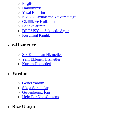
English
Hakkımızda
Yasal Bildirim
KVKK Aydınlatma Yükümlülüğü
Gizlilik ve Kullanım
Politikalarımız
DETSİS
Yeni Sekmede Açılır
Kurumsal Kimlik
e-Hizmetler
Sık Kullanılan Hizmetler
Yeni Eklenen Hizmetler
Kurum Hizmetleri
Yardım
Genel Yardım
Sıkça Sorulanlar
Güvenliğiniz İçin
Help For Non-Citizens
Bize Ulaşın