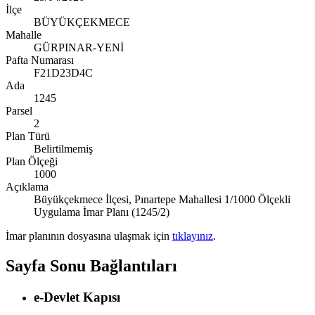
İlçe
BÜYÜKÇEKMECE
Mahalle
GÜRPINAR-YENİ
Pafta Numarası
F21D23D4C
Ada
1245
Parsel
2
Plan Türü
Belirtilmemiş
Plan Ölçeği
1000
Açıklama
Büyükçekmece İlçesi, Pınartepe Mahallesi 1/1000 Ölçekli
Uygulama İmar Planı (1245/2)
İmar planının dosyasına ulaşmak için
tıklayınız
.
Sayfa Sonu Bağlantıları
e-Devlet Kapısı