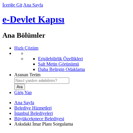
İçeriğe Git
Ana Sayfa
e-Devlet Kapısı
Ana Bölümler
Hızlı Çözüm
Erişilebilirlik Özellikleri
Salt Metin Görünümü
Daha Belirgin Odaklama
Aranan Terim
Giriş Yap
Ana Sayfa
Belediye Hizmetleri
İstanbul Belediyeleri
Büyükçekmece Belediyesi
Askıdaki İmar Planı Sorgulama