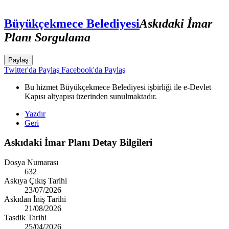
Büyükçekmece Belediyesi
Askıdaki İmar
Planı Sorgulama
Paylaş
Twitter'da Paylaş
Facebook'da Paylaş
Bu hizmet Büyükçekmece Belediyesi işbirliği ile e-Devlet
Kapısı altyapısı üzerinden sunulmaktadır.
Yazdır
Geri
Askıdaki İmar Planı Detay Bilgileri
Dosya Numarası
632
Askıya Çıkış Tarihi
23/07/2026
Askıdan İniş Tarihi
21/08/2026
Tasdik Tarihi
25/04/2026