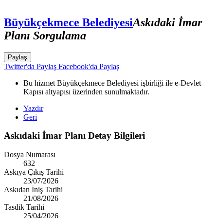
Büyükçekmece Belediyesi
Askıdaki İmar
Planı Sorgulama
Paylaş
Twitter'da Paylaş
Facebook'da Paylaş
Bu hizmet Büyükçekmece Belediyesi işbirliği ile e-Devlet
Kapısı altyapısı üzerinden sunulmaktadır.
Yazdır
Geri
Askıdaki İmar Planı Detay Bilgileri
Dosya Numarası
632
Askıya Çıkış Tarihi
23/07/2026
Askıdan İniş Tarihi
21/08/2026
Tasdik Tarihi
25/04/2026