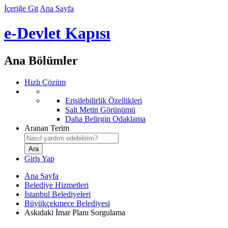
İçeriğe Git
Ana Sayfa
e-Devlet Kapısı
Ana Bölümler
Hızlı Çözüm
Erişilebilirlik Özellikleri
Salt Metin Görünümü
Daha Belirgin Odaklama
Aranan Terim
Giriş Yap
Ana Sayfa
Belediye Hizmetleri
İstanbul Belediyeleri
Büyükçekmece Belediyesi
Askıdaki İmar Planı Sorgulama