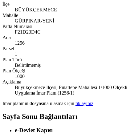
İlçe
BÜYÜKÇEKMECE
Mahalle
GÜRPINAR-YENİ
Pafta Numarası
F21D23D4C
Ada
1256
Parsel
1
Plan Türü
Belirtilmemiş
Plan Ölçeği
1000
Açıklama
Büyükçekmece İlçesi, Pınartepe Mahallesi 1/1000 Ölçekli
Uygulama İmar Planı (1256/1)
İmar planının dosyasına ulaşmak için
tıklayınız
.
Sayfa Sonu Bağlantıları
e-Devlet Kapısı