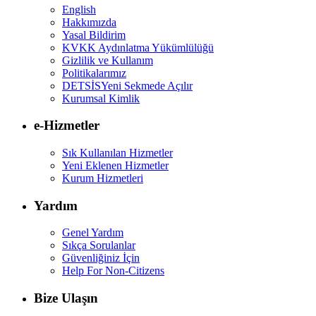
English
Hakkımızda
Yasal Bildirim
KVKK Aydınlatma Yükümlülüğü
Gizlilik ve Kullanım
Politikalarımız
DETSİS
Yeni Sekmede Açılır
Kurumsal Kimlik
e-Hizmetler
Sık Kullanılan Hizmetler
Yeni Eklenen Hizmetler
Kurum Hizmetleri
Yardım
Genel Yardım
Sıkça Sorulanlar
Güvenliğiniz İçin
Help For Non-Citizens
Bize Ulaşın