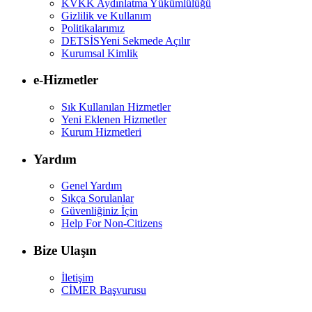
KVKK Aydınlatma Yükümlülüğü
Gizlilik ve Kullanım
Politikalarımız
DETSİS
Yeni Sekmede Açılır
Kurumsal Kimlik
e-Hizmetler
Sık Kullanılan Hizmetler
Yeni Eklenen Hizmetler
Kurum Hizmetleri
Yardım
Genel Yardım
Sıkça Sorulanlar
Güvenliğiniz İçin
Help For Non-Citizens
Bize Ulaşın
İletişim
CİMER Başvurusu