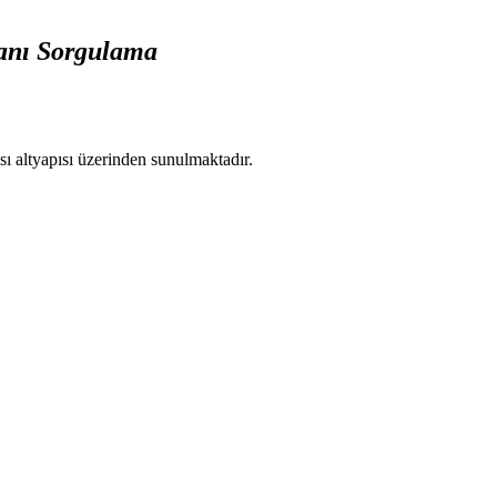
anı Sorgulama
ı altyapısı üzerinden sunulmaktadır.