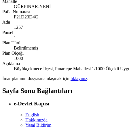
Mahalle
GÜRPINAR-YENİ
Pafta Numarası
F21D23D4C
Ada
1257
Parsel
1
Plan Türü
Belirtilmemiş
Plan Ölçeği
1000
Açıklama
Büyükçekmece İlçesi, Pınartepe Mahallesi 1/1000 Ölçekli Uyg
İmar planının dosyasına ulaşmak için
tıklayınız
.
Sayfa Sonu Bağlantıları
e-Devlet Kapısı
English
Hakkımızda
Yasal Bildirim