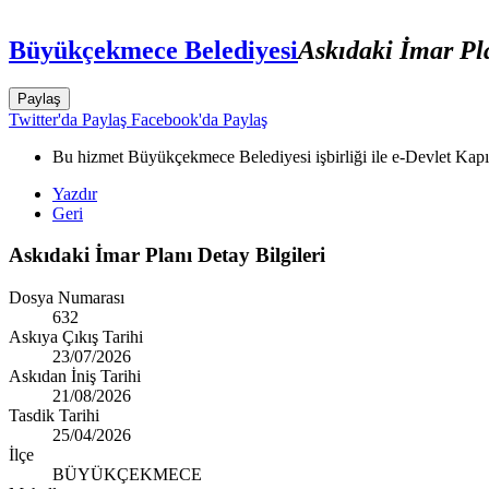
Büyükçekmece Belediyesi
Askıdaki İmar Pl
Paylaş
Twitter'da Paylaş
Facebook'da Paylaş
Bu hizmet Büyükçekmece Belediyesi işbirliği ile e-Devlet Kapıs
Yazdır
Geri
Askıdaki İmar Planı Detay Bilgileri
Dosya Numarası
632
Askıya Çıkış Tarihi
23/07/2026
Askıdan İniş Tarihi
21/08/2026
Tasdik Tarihi
25/04/2026
İlçe
BÜYÜKÇEKMECE