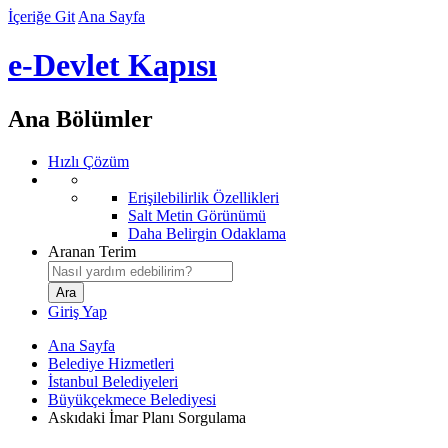
İçeriğe Git
Ana Sayfa
e-Devlet Kapısı
Ana Bölümler
Hızlı Çözüm
Erişilebilirlik Özellikleri
Salt Metin Görünümü
Daha Belirgin Odaklama
Aranan Terim
Giriş Yap
Ana Sayfa
Belediye Hizmetleri
İstanbul Belediyeleri
Büyükçekmece Belediyesi
Askıdaki İmar Planı Sorgulama