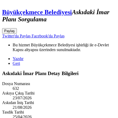
Büyükçekmece Belediyesi
Askıdaki İmar
Planı Sorgulama
Paylaş
Twitter'da Paylaş
Facebook'da Paylaş
Bu hizmet Büyükçekmece Belediyesi işbirliği ile e-Devlet
Kapısı altyapısı üzerinden sunulmaktadır.
Yazdır
Geri
Askıdaki İmar Planı Detay Bilgileri
Dosya Numarası
632
Askıya Çıkış Tarihi
23/07/2026
Askıdan İniş Tarihi
21/08/2026
Tasdik Tarihi
25/04/2026