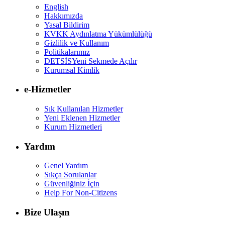
English
Hakkımızda
Yasal Bildirim
KVKK Aydınlatma Yükümlülüğü
Gizlilik ve Kullanım
Politikalarımız
DETSİS
Yeni Sekmede Açılır
Kurumsal Kimlik
e-Hizmetler
Sık Kullanılan Hizmetler
Yeni Eklenen Hizmetler
Kurum Hizmetleri
Yardım
Genel Yardım
Sıkça Sorulanlar
Güvenliğiniz İçin
Help For Non-Citizens
Bize Ulaşın