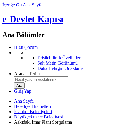
İçeriğe Git
Ana Sayfa
e-Devlet Kapısı
Ana Bölümler
Hızlı Çözüm
Erişilebilirlik Özellikleri
Salt Metin Görünümü
Daha Belirgin Odaklama
Aranan Terim
Giriş Yap
Ana Sayfa
Belediye Hizmetleri
İstanbul Belediyeleri
Büyükçekmece Belediyesi
Askıdaki İmar Planı Sorgulama