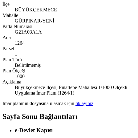
İlçe
BÜYÜKÇEKMECE
Mahalle
GÜRPINAR-YENİ
Pafta Numarası
G21A03A1A
Ada
1264
Parsel
1
Plan Türü
Belirtilmemiş
Plan Ölçeği
1000
Açıklama
Büyükçekmece İlçesi, Pınartepe Mahallesi 1/1000 Ölçekli
Uygulama İmar Planı (1264/1)
İmar planının dosyasına ulaşmak için
tıklayınız
.
Sayfa Sonu Bağlantıları
e-Devlet Kapısı