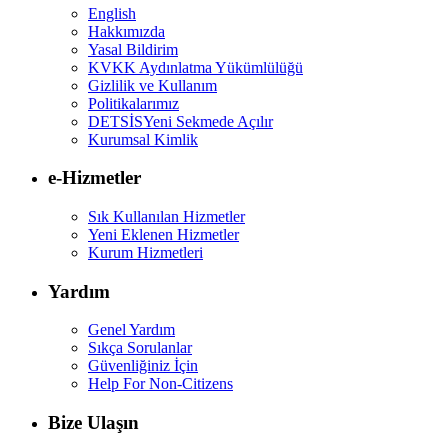
English
Hakkımızda
Yasal Bildirim
KVKK Aydınlatma Yükümlülüğü
Gizlilik ve Kullanım
Politikalarımız
DETSİS
Yeni Sekmede Açılır
Kurumsal Kimlik
e-Hizmetler
Sık Kullanılan Hizmetler
Yeni Eklenen Hizmetler
Kurum Hizmetleri
Yardım
Genel Yardım
Sıkça Sorulanlar
Güvenliğiniz İçin
Help For Non-Citizens
Bize Ulaşın