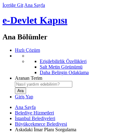
İçeriğe Git
Ana Sayfa
e-Devlet Kapısı
Ana Bölümler
Hızlı Çözüm
Erişilebilirlik Özellikleri
Salt Metin Görünümü
Daha Belirgin Odaklama
Aranan Terim
Giriş Yap
Ana Sayfa
Belediye Hizmetleri
İstanbul Belediyeleri
Büyükçekmece Belediyesi
Askıdaki İmar Planı Sorgulama