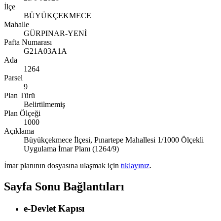
İlçe
BÜYÜKÇEKMECE
Mahalle
GÜRPINAR-YENİ
Pafta Numarası
G21A03A1A
Ada
1264
Parsel
9
Plan Türü
Belirtilmemiş
Plan Ölçeği
1000
Açıklama
Büyükçekmece İlçesi, Pınartepe Mahallesi 1/1000 Ölçekli
Uygulama İmar Planı (1264/9)
İmar planının dosyasına ulaşmak için
tıklayınız
.
Sayfa Sonu Bağlantıları
e-Devlet Kapısı