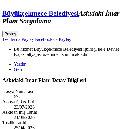
Büyükçekmece Belediyesi
Askıdaki İmar
Planı Sorgulama
Paylaş
Twitter'da Paylaş
Facebook'da Paylaş
Bu hizmet Büyükçekmece Belediyesi işbirliği ile e-Devlet
Kapısı altyapısı üzerinden sunulmaktadır.
Yazdır
Geri
Askıdaki İmar Planı Detay Bilgileri
Dosya Numarası
632
Askıya Çıkış Tarihi
23/07/2026
Askıdan İniş Tarihi
21/08/2026
Tasdik Tarihi
25/04/2026