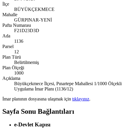
İlçe
BÜYÜKÇEKMECE
Mahalle
GÜRPINAR-YENİ
Pafta Numarası
F21D23D3D
Ada
1136
Parsel
12
Plan Türü
Belirtilmemiş
Plan Ölçeği
1000
Açıklama
Büyükçekmece İlçesi, Pınartepe Mahallesi 1/1000 Ölçekli
Uygulama İmar Planı (1136/12)
İmar planının dosyasına ulaşmak için
tıklayınız
.
Sayfa Sonu Bağlantıları
e-Devlet Kapısı