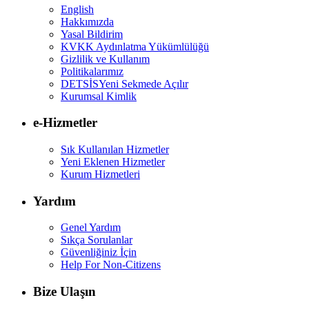
English
Hakkımızda
Yasal Bildirim
KVKK Aydınlatma Yükümlülüğü
Gizlilik ve Kullanım
Politikalarımız
DETSİS
Yeni Sekmede Açılır
Kurumsal Kimlik
e-Hizmetler
Sık Kullanılan Hizmetler
Yeni Eklenen Hizmetler
Kurum Hizmetleri
Yardım
Genel Yardım
Sıkça Sorulanlar
Güvenliğiniz İçin
Help For Non-Citizens
Bize Ulaşın