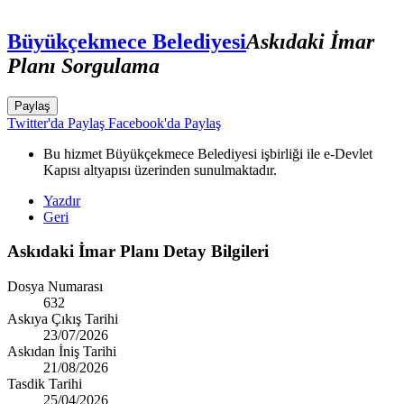
Büyükçekmece Belediyesi
Askıdaki İmar
Planı Sorgulama
Paylaş
Twitter'da Paylaş
Facebook'da Paylaş
Bu hizmet Büyükçekmece Belediyesi işbirliği ile e-Devlet
Kapısı altyapısı üzerinden sunulmaktadır.
Yazdır
Geri
Askıdaki İmar Planı Detay Bilgileri
Dosya Numarası
632
Askıya Çıkış Tarihi
23/07/2026
Askıdan İniş Tarihi
21/08/2026
Tasdik Tarihi
25/04/2026