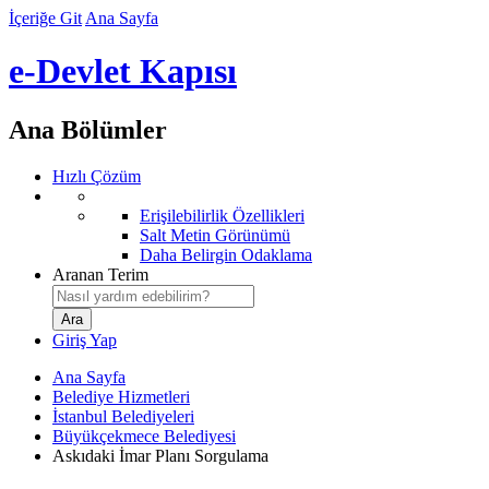
İçeriğe Git
Ana Sayfa
e-Devlet Kapısı
Ana Bölümler
Hızlı Çözüm
Erişilebilirlik Özellikleri
Salt Metin Görünümü
Daha Belirgin Odaklama
Aranan Terim
Giriş Yap
Ana Sayfa
Belediye Hizmetleri
İstanbul Belediyeleri
Büyükçekmece Belediyesi
Askıdaki İmar Planı Sorgulama