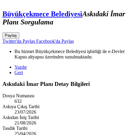
Büyükçekmece Belediyesi
Askıdaki İmar
Planı Sorgulama
Paylaş
Twitter'da Paylaş
Facebook'da Paylaş
Bu hizmet Büyükçekmece Belediyesi işbirliği ile e-Devlet
Kapısı altyapısı üzerinden sunulmaktadır.
Yazdır
Geri
Askıdaki İmar Planı Detay Bilgileri
Dosya Numarası
632
Askıya Çıkış Tarihi
23/07/2026
Askıdan İniş Tarihi
21/08/2026
Tasdik Tarihi
25/04/2026