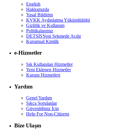
English
Hakkımızda
Yasal Bildirim
KVKK Aydınlatma Yükümlülüğü
Gizlilik ve Kullanım
Politikalarımız
DETSİS
Yeni Sekmede Açılır
Kurumsal Kimlik
e-Hizmetler
Sık Kullanılan Hizmetler
Yeni Eklenen Hizmetler
Kurum Hizmetleri
Yardım
Genel Yardım
Sıkça Sorulanlar
Güvenliğiniz İçin
Help For Non-Citizens
Bize Ulaşın