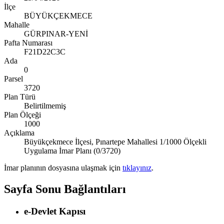
İlçe
BÜYÜKÇEKMECE
Mahalle
GÜRPINAR-YENİ
Pafta Numarası
F21D22C3C
Ada
0
Parsel
3720
Plan Türü
Belirtilmemiş
Plan Ölçeği
1000
Açıklama
Büyükçekmece İlçesi, Pınartepe Mahallesi 1/1000 Ölçekli
Uygulama İmar Planı (0/3720)
İmar planının dosyasına ulaşmak için
tıklayınız
.
Sayfa Sonu Bağlantıları
e-Devlet Kapısı