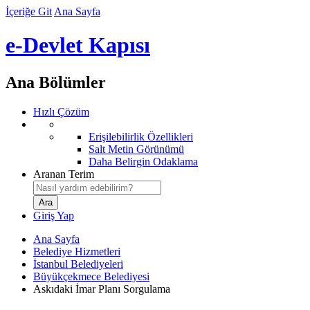
İçeriğe Git
Ana Sayfa
e-Devlet Kapısı
Ana Bölümler
Hızlı Çözüm
Erişilebilirlik Özellikleri
Salt Metin Görünümü
Daha Belirgin Odaklama
Aranan Terim
Giriş Yap
Ana Sayfa
Belediye Hizmetleri
İstanbul Belediyeleri
Büyükçekmece Belediyesi
Askıdaki İmar Planı Sorgulama