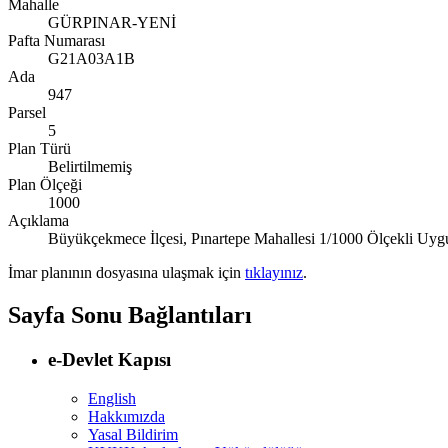
Mahalle
GÜRPINAR-YENİ
Pafta Numarası
G21A03A1B
Ada
947
Parsel
5
Plan Türü
Belirtilmemiş
Plan Ölçeği
1000
Açıklama
Büyükçekmece İlçesi, Pınartepe Mahallesi 1/1000 Ölçekli Uyg
İmar planının dosyasına ulaşmak için
tıklayınız
.
Sayfa Sonu Bağlantıları
e-Devlet Kapısı
English
Hakkımızda
Yasal Bildirim