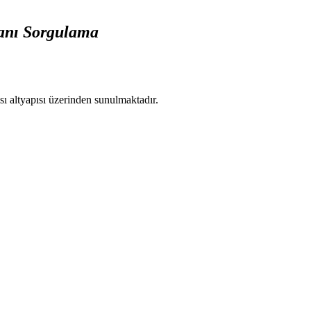
anı Sorgulama
ı altyapısı üzerinden sunulmaktadır.