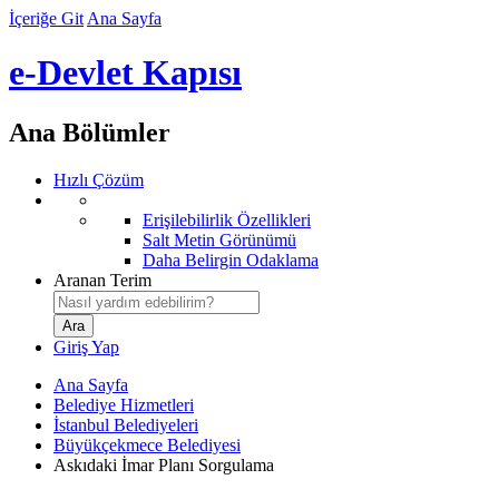
İçeriğe Git
Ana Sayfa
e-Devlet Kapısı
Ana Bölümler
Hızlı Çözüm
Erişilebilirlik Özellikleri
Salt Metin Görünümü
Daha Belirgin Odaklama
Aranan Terim
Giriş Yap
Ana Sayfa
Belediye Hizmetleri
İstanbul Belediyeleri
Büyükçekmece Belediyesi
Askıdaki İmar Planı Sorgulama