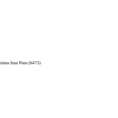
ulama İmar Planı (947/5)