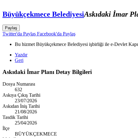
Büyükçekmece Belediyesi
Askıdaki İmar Pl
Paylaş
Twitter'da Paylaş
Facebook'da Paylaş
Bu hizmet Büyükçekmece Belediyesi işbirliği ile e-Devlet Kapıs
Yazdır
Geri
Askıdaki İmar Planı Detay Bilgileri
Dosya Numarası
632
Askıya Çıkış Tarihi
23/07/2026
Askıdan İniş Tarihi
21/08/2026
Tasdik Tarihi
25/04/2026
İlçe
BÜYÜKÇEKMECE