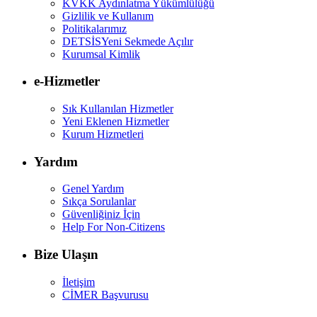
KVKK Aydınlatma Yükümlülüğü
Gizlilik ve Kullanım
Politikalarımız
DETSİS
Yeni Sekmede Açılır
Kurumsal Kimlik
e-Hizmetler
Sık Kullanılan Hizmetler
Yeni Eklenen Hizmetler
Kurum Hizmetleri
Yardım
Genel Yardım
Sıkça Sorulanlar
Güvenliğiniz İçin
Help For Non-Citizens
Bize Ulaşın
İletişim
CİMER Başvurusu