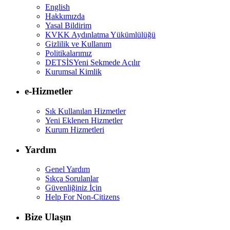
English
Hakkımızda
Yasal Bildirim
KVKK Aydınlatma Yükümlülüğü
Gizlilik ve Kullanım
Politikalarımız
DETSİS
Yeni Sekmede Açılır
Kurumsal Kimlik
e-Hizmetler
Sık Kullanılan Hizmetler
Yeni Eklenen Hizmetler
Kurum Hizmetleri
Yardım
Genel Yardım
Sıkça Sorulanlar
Güvenliğiniz İçin
Help For Non-Citizens
Bize Ulaşın