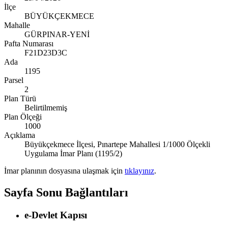
İlçe
BÜYÜKÇEKMECE
Mahalle
GÜRPINAR-YENİ
Pafta Numarası
F21D23D3C
Ada
1195
Parsel
2
Plan Türü
Belirtilmemiş
Plan Ölçeği
1000
Açıklama
Büyükçekmece İlçesi, Pınartepe Mahallesi 1/1000 Ölçekli
Uygulama İmar Planı (1195/2)
İmar planının dosyasına ulaşmak için
tıklayınız
.
Sayfa Sonu Bağlantıları
e-Devlet Kapısı