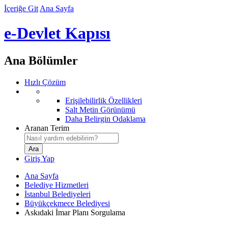
İçeriğe Git
Ana Sayfa
e-Devlet Kapısı
Ana Bölümler
Hızlı Çözüm
Erişilebilirlik Özellikleri
Salt Metin Görünümü
Daha Belirgin Odaklama
Aranan Terim
Giriş Yap
Ana Sayfa
Belediye Hizmetleri
İstanbul Belediyeleri
Büyükçekmece Belediyesi
Askıdaki İmar Planı Sorgulama