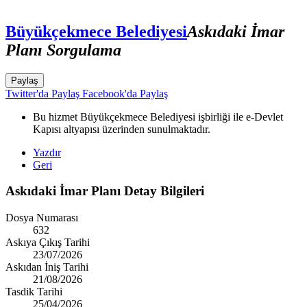
Büyükçekmece Belediyesi
Askıdaki İmar
Planı Sorgulama
Paylaş
Twitter'da Paylaş
Facebook'da Paylaş
Bu hizmet Büyükçekmece Belediyesi işbirliği ile e-Devlet
Kapısı altyapısı üzerinden sunulmaktadır.
Yazdır
Geri
Askıdaki İmar Planı Detay Bilgileri
Dosya Numarası
632
Askıya Çıkış Tarihi
23/07/2026
Askıdan İniş Tarihi
21/08/2026
Tasdik Tarihi
25/04/2026