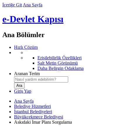
İçeriğe Git
Ana Sayfa
e-Devlet Kapısı
Ana Bölümler
Hızlı Çözüm
Erişilebilirlik Özellikleri
Salt Metin Görünümü
Daha Belirgin Odaklama
Aranan Terim
Giriş Yap
Ana Sayfa
Belediye Hizmetleri
İstanbul Belediyeleri
Büyükçekmece Belediyesi
Askıdaki İmar Planı Sorgulama