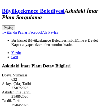
Büyükçekmece Belediyesi
Askıdaki İmar
Planı Sorgulama
Paylaş
Twitter'da Paylaş
Facebook'da Paylaş
Bu hizmet Büyükçekmece Belediyesi işbirliği ile e-Devlet
Kapısı altyapısı üzerinden sunulmaktadır.
Yazdır
Geri
Askıdaki İmar Planı Detay Bilgileri
Dosya Numarası
632
Askıya Çıkış Tarihi
23/07/2026
Askıdan İniş Tarihi
21/08/2026
Tasdik Tarihi
25/04/2026