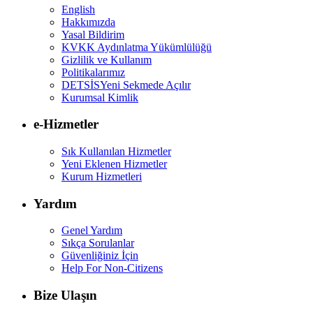
English
Hakkımızda
Yasal Bildirim
KVKK Aydınlatma Yükümlülüğü
Gizlilik ve Kullanım
Politikalarımız
DETSİS
Yeni Sekmede Açılır
Kurumsal Kimlik
e-Hizmetler
Sık Kullanılan Hizmetler
Yeni Eklenen Hizmetler
Kurum Hizmetleri
Yardım
Genel Yardım
Sıkça Sorulanlar
Güvenliğiniz İçin
Help For Non-Citizens
Bize Ulaşın