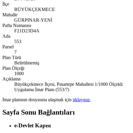
İlçe
BÜYÜKÇEKMECE
Mahalle
GÜRPINAR-YENİ
Pafta Numarası
F21D23D4A
Ada
553
Parsel
7
Plan Türü
Belirtilmemiş
Plan Ölçeği
1000
Açıklama
Büyükçekmece İlçesi, Pınartepe Mahallesi 1/1000 Ölçekli
Uygulama İmar Planı (553/7)
İmar planının dosyasına ulaşmak için
tıklayınız
.
Sayfa Sonu Bağlantıları
e-Devlet Kapısı