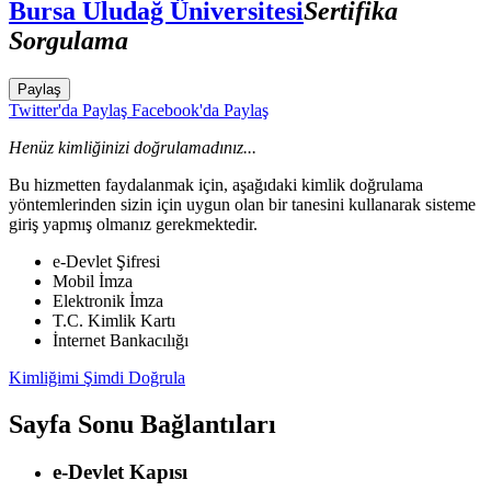
Bursa Uludağ Üniversitesi
Sertifika
Sorgulama
Paylaş
Twitter'da Paylaş
Facebook'da Paylaş
Henüz kimliğinizi doğrulamadınız...
Bu hizmetten faydalanmak için, aşağıdaki kimlik doğrulama
yöntemlerinden sizin için uygun olan bir tanesini kullanarak sisteme
giriş yapmış olmanız gerekmektedir.
e-Devlet Şifresi
Mobil İmza
Elektronik İmza
T.C. Kimlik Kartı
İnternet Bankacılığı
Kimliğimi Şimdi Doğrula
Sayfa Sonu Bağlantıları
e-Devlet Kapısı