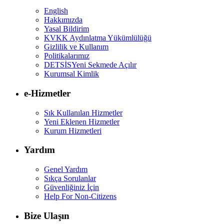
English
Hakkımızda
Yasal Bildirim
KVKK Aydınlatma Yükümlülüğü
Gizlilik ve Kullanım
Politikalarımız
DETSİS
Yeni Sekmede Açılır
Kurumsal Kimlik
e-Hizmetler
Sık Kullanılan Hizmetler
Yeni Eklenen Hizmetler
Kurum Hizmetleri
Yardım
Genel Yardım
Sıkça Sorulanlar
Güvenliğiniz İçin
Help For Non-Citizens
Bize Ulaşın