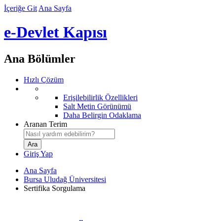
İçeriğe Git
Ana Sayfa
e-Devlet Kapısı
Ana Bölümler
Hızlı Çözüm
Erişilebilirlik Özellikleri
Salt Metin Görünümü
Daha Belirgin Odaklama
Aranan Terim
Giriş Yap
Ana Sayfa
Bursa Uludağ Üniversitesi
Sertifika Sorgulama