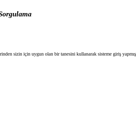
i Sorgulama
nden sizin için uygun olan bir tanesini kullanarak sisteme giriş yapmı