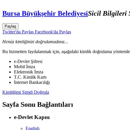
Bursa Büyükşehir Belediyesi
Sicil Bilgiler
Paylaş
Twitter'da Paylaş
Facebook'da Paylaş
Henüz kimliğinizi doğrulamadınız...
Bu hizmetten faydalanmak için, aşağıdaki kimlik doğrulama yöntemleri
e-Devlet Şifresi
Mobil İmza
Elektronik İmza
T.C. Kimlik Kartı
İnternet Bankacılığı
Kimliğimi Şimdi Doğrula
Sayfa Sonu Bağlantıları
e-Devlet Kapısı
English