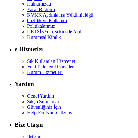
Hakkımızda
Yasal Bildirim
KVKK Aydınlatma Yükümlülüğü
Gizlilik ve Kullanım
Politikalarımız
DETSİS
Yeni Sekmede Açılır
Kurumsal Kimlik
e-Hizmetler
Sık Kullanılan Hizmetler
Yeni Eklenen Hizmetler
Kurum Hizmetleri
Yardım
Genel Yardım
Sıkça Sorulanlar
Güvenliğiniz İçin
Help For Non-Citizens
Bize Ulaşın
İletişim