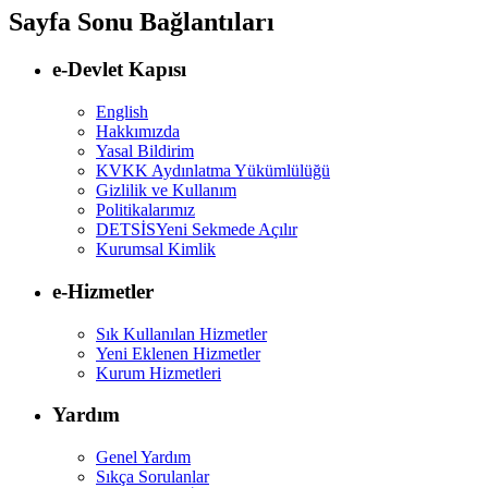
Sayfa Sonu Bağlantıları
e-Devlet Kapısı
English
Hakkımızda
Yasal Bildirim
KVKK Aydınlatma Yükümlülüğü
Gizlilik ve Kullanım
Politikalarımız
DETSİS
Yeni Sekmede Açılır
Kurumsal Kimlik
e-Hizmetler
Sık Kullanılan Hizmetler
Yeni Eklenen Hizmetler
Kurum Hizmetleri
Yardım
Genel Yardım
Sıkça Sorulanlar