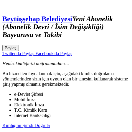
Beytüşşebap Belediyesi
Yeni Abonelik
(Abonelik Devri / İsim Değişikliği)
Başvurusu ve Takibi
Paylaş
Twitter'da Paylaş
Facebook'da Paylaş
Henüz kimliğinizi doğrulamadınız...
Bu hizmetten faydalanmak için, aşağıdaki kimlik doğrulama
yöntemlerinden sizin için uygun olan bir tanesini kullanarak sisteme
giriş yapmış olmanız gerekmektedir.
e-Devlet Şifresi
Mobil İmza
Elektronik İmza
T.C. Kimlik Kartı
İnternet Bankacılığı
Kimliğimi Şimdi Doğrula