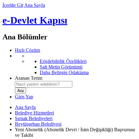
İçeriğe Git
Ana Sayfa
e-Devlet Kapısı
Ana Bölümler
Hızlı Çözüm
Erişilebilirlik Özellikleri
Salt Metin Görünümü
Daha Belirgin Odaklama
Aranan Terim
Giriş Yap
Ana Sayfa
Belediye Hizmetleri
Şırnak Belediyeleri
Beytüşşebap Belediyesi
Yeni Abonelik (Abonelik Devri / İsim Değişikliği) Başvurusu
ve Takibi