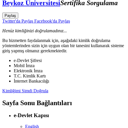
Beykoz Üniversitesi
Sertifika Sorgulama
Paylaş
Twitter'da Paylaş
Facebook'da Paylaş
Henüz kimliğinizi doğrulamadınız...
Bu hizmetten faydalanmak için, aşağıdaki kimlik doğrulama
yöntemlerinden sizin için uygun olan bir tanesini kullanarak sisteme
giriş yapmış olmanız gerekmektedir.
e-Devlet Şifresi
Mobil İmza
Elektronik İmza
T.C. Kimlik Kartı
İnternet Bankacılığı
Kimliğimi Şimdi Doğrula
Sayfa Sonu Bağlantıları
e-Devlet Kapısı
English