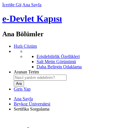
İçeriğe Git
Ana Sayfa
e-Devlet Kapısı
Ana Bölümler
Hızlı Çözüm
Erişilebilirlik Özellikleri
Salt Metin Görünümü
Daha Belirgin Odaklama
Aranan Terim
Giriş Yap
Ana Sayfa
Beykoz Üniversitesi
Sertifika Sorgulama