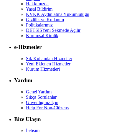
Hakkımızda
Yasal Bildirim
KVKK Aydınlatma Yükümlülüğü
Gizlilik ve Kullanım
Politikalarımız
DETSİS
Yeni Sekmede Açılır
Kurumsal Kimlik
e-Hizmetler
Sık Kullanılan Hizmetler
Yeni Eklenen Hizmetler
Kurum Hizmetleri
Yardım
Genel Yardım
Sıkça Sorulanlar
Güvenliğiniz İçin
Help For Non-Citizens
Bize Ulaşın
İletişim