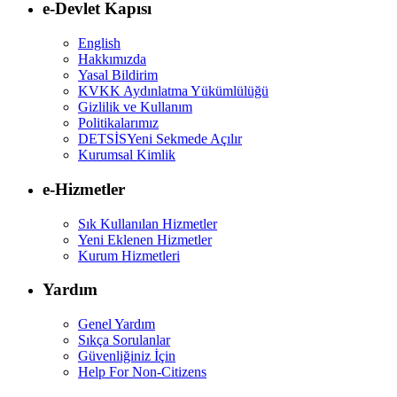
e-Devlet Kapısı
English
Hakkımızda
Yasal Bildirim
KVKK Aydınlatma Yükümlülüğü
Gizlilik ve Kullanım
Politikalarımız
DETSİS
Yeni Sekmede Açılır
Kurumsal Kimlik
e-Hizmetler
Sık Kullanılan Hizmetler
Yeni Eklenen Hizmetler
Kurum Hizmetleri
Yardım
Genel Yardım
Sıkça Sorulanlar
Güvenliğiniz İçin
Help For Non-Citizens