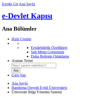
İçeriğe Git
Ana Sayfa
e-Devlet Kapısı
Ana Bölümler
Hızlı Çözüm
Erişilebilirlik Özellikleri
Salt Metin Görünümü
Daha Belirgin Odaklama
Aranan Terim
Giriş Yap
Ana Sayfa
Bandırma Onyedi Eylül Üniversitesi
Üniversite Bilgi Yönetim Sistemi