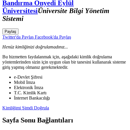
Bandırma Onyedi Eylül
Üniversitesi
Üniversite Bilgi Yönetim
Sistemi
Paylaş
Twitter'da Paylaş
Facebook'da Paylaş
Henüz kimliğinizi doğrulamadınız...
Bu hizmetten faydalanmak için, aşağıdaki kimlik doğrulama
yöntemlerinden sizin için uygun olan bir tanesini kullanarak sisteme
giriş yapmış olmanız gerekmektedir.
e-Devlet Şifresi
Mobil İmza
Elektronik İmza
T.C. Kimlik Kartı
İnternet Bankacılığı
Kimliğimi Şimdi Doğrula
Sayfa Sonu Bağlantıları