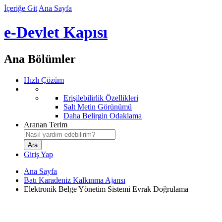
İçeriğe Git
Ana Sayfa
e-Devlet Kapısı
Ana Bölümler
Hızlı Çözüm
Erişilebilirlik Özellikleri
Salt Metin Görünümü
Daha Belirgin Odaklama
Aranan Terim
Giriş Yap
Ana Sayfa
Batı Karadeniz Kalkınma Ajansı
Elektronik Belge Yönetim Sistemi Evrak Doğrulama