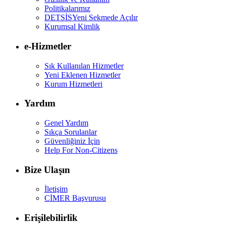
Politikalarımız
DETSİS
Yeni Sekmede Açılır
Kurumsal Kimlik
e-Hizmetler
Sık Kullanılan Hizmetler
Yeni Eklenen Hizmetler
Kurum Hizmetleri
Yardım
Genel Yardım
Sıkça Sorulanlar
Güvenliğiniz İçin
Help For Non-Citizens
Bize Ulaşın
İletişim
CİMER Başvurusu
Erişilebilirlik