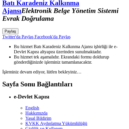
Batı Karadeniz Kalkınma
Ajansı
Elektronik Belge Yönetim Sistemi
Evrak Doğrulama
Paylaş
Twitter'da Paylaş
Facebook'da Paylaş
Bu hizmet Batı Karadeniz Kalkınma Ajansı işbirliği ile e-
Devlet Kapısı altyapısı üzerinden sunulmaktadır.
Bu hizmet tek aşamalıdır. Ekrandaki formu doldurup
gönderdiğinizde işleminiz tamamlanacaktır.
İşleminiz devam ediyor, lütfen bekleyiniz…
Sayfa Sonu Bağlantıları
e-Devlet Kapısı
English
Hakkımızda
Yasal Bildirim
KVKK Aydınlatma Yükümlülüğü
Gizlilik ve Kullanım