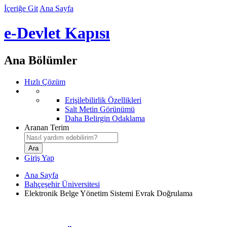
İçeriğe Git
Ana Sayfa
e-Devlet Kapısı
Ana Bölümler
Hızlı Çözüm
Erişilebilirlik Özellikleri
Salt Metin Görünümü
Daha Belirgin Odaklama
Aranan Terim
Giriş Yap
Ana Sayfa
Bahçeşehir Üniversitesi
Elektronik Belge Yönetim Sistemi Evrak Doğrulama