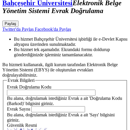
Bahçeşehir Üniversitesi
Elektronik Belge
Yönetim Sistemi Evrak Doğrulama
Paylaş
Twitter'da Paylaş
Facebook'da Paylaş
Bu hizmet Bahçeşehir Üniversitesi işbirliği ile e-Devlet Kapısı
altyapısı üzerinden sunulmaktadır.
Bu hizmet tek aşamalıdır. Ekrandaki formu doldurup
gönderdiğinizde işleminiz tamamlanacaktır.
Bu hizmeti kullanarak, ilgili kurum tarafından Elektronik Belge
Yönetim Sistemi (EBYS) ile oluşturulan evrakları
doğrulayabilirsiniz.
Evrak Bilgileri
Evrak Doğrulama Kodu
Bu alana, doğrulamak istediğiniz Evrak a ait 'Doğrulama Kodu
(Barkod)' bilgisini giriniz.
Evrak Sayısı
Bu alana, doğrulamak istediğiniz Evrak a ait 'Sayı' bilgisini
giriniz.
Güvenlik Resmi