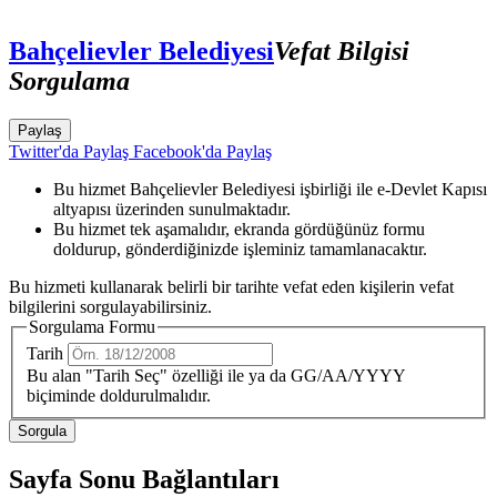
Bahçelievler Belediyesi
Vefat Bilgisi
Sorgulama
Paylaş
Twitter'da Paylaş
Facebook'da Paylaş
Bu hizmet Bahçelievler Belediyesi işbirliği ile e-Devlet Kapısı
altyapısı üzerinden sunulmaktadır.
Bu hizmet tek aşamalıdır, ekranda gördüğünüz formu
doldurup, gönderdiğinizde işleminiz tamamlanacaktır.
Bu hizmeti kullanarak belirli bir tarihte vefat eden kişilerin vefat
bilgilerini sorgulayabilirsiniz.
Sorgulama Formu
Tarih
Bu alan "Tarih Seç" özelliği ile ya da GG/AA/YYYY
biçiminde doldurulmalıdır.
Sayfa Sonu Bağlantıları