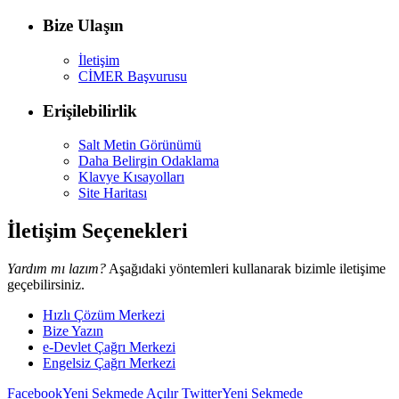
Bize Ulaşın
İletişim
CİMER Başvurusu
Erişilebilirlik
Salt Metin Görünümü
Daha Belirgin Odaklama
Klavye Kısayolları
Site Haritası
İletişim Seçenekleri
Yardım mı lazım?
Aşağıdaki yöntemleri kullanarak bizimle iletişime
geçebilirsiniz.
Hızlı Çözüm Merkezi
Bize Yazın
e-Devlet Çağrı Merkezi
Engelsiz Çağrı Merkezi
Facebook
Yeni Sekmede Açılır
Twitter
Yeni Sekmede