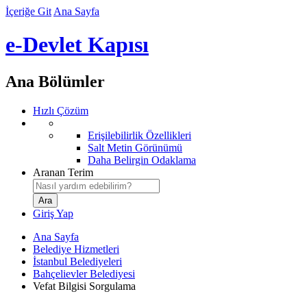
İçeriğe Git
Ana Sayfa
e-Devlet Kapısı
Ana Bölümler
Hızlı Çözüm
Erişilebilirlik Özellikleri
Salt Metin Görünümü
Daha Belirgin Odaklama
Aranan Terim
Giriş Yap
Ana Sayfa
Belediye Hizmetleri
İstanbul Belediyeleri
Bahçelievler Belediyesi
Vefat Bilgisi Sorgulama