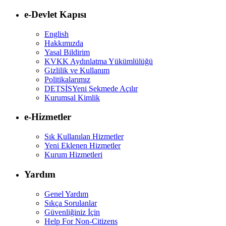
e-Devlet Kapısı
English
Hakkımızda
Yasal Bildirim
KVKK Aydınlatma Yükümlülüğü
Gizlilik ve Kullanım
Politikalarımız
DETSİS
Yeni Sekmede Açılır
Kurumsal Kimlik
e-Hizmetler
Sık Kullanılan Hizmetler
Yeni Eklenen Hizmetler
Kurum Hizmetleri
Yardım
Genel Yardım
Sıkça Sorulanlar
Güvenliğiniz İçin
Help For Non-Citizens