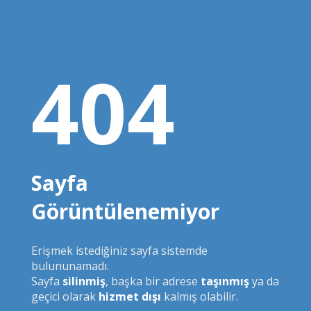
404
Sayfa
Görüntülenemiyor
Erişmek istediğiniz sayfa sistemde
bulununamadı.
Sayfa
silinmiş
, başka bir adrese
taşınmış
ya da
geçici olarak
hizmet dışı
kalmış olabilir.