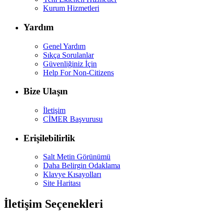
Kurum Hizmetleri
Yardım
Genel Yardım
Sıkça Sorulanlar
Güvenliğiniz İçin
Help For Non-Citizens
Bize Ulaşın
İletişim
CİMER Başvurusu
Erişilebilirlik
Salt Metin Görünümü
Daha Belirgin Odaklama
Klavye Kısayolları
Site Haritası
İletişim Seçenekleri