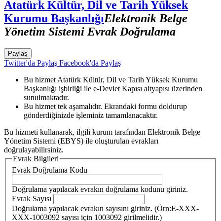
Atatürk Kültür, Dil ve Tarih Yüksek
Kurumu Başkanlığı
Elektronik Belge
Yönetim Sistemi Evrak Doğrulama
Paylaş
Twitter'da Paylaş
Facebook'da Paylaş
Bu hizmet Atatürk Kültür, Dil ve Tarih Yüksek Kurumu
Başkanlığı işbirliği ile e-Devlet Kapısı altyapısı üzerinden
sunulmaktadır.
Bu hizmet tek aşamalıdır. Ekrandaki formu doldurup
gönderdiğinizde işleminiz tamamlanacaktır.
Bu hizmeti kullanarak, ilgili kurum tarafından Elektronik Belge
Yönetim Sistemi (EBYS) ile oluşturulan evrakları
doğrulayabilirsiniz.
Evrak Bilgileri
Evrak Doğrulama Kodu
Doğrulama yapılacak evrakın doğrulama kodunu giriniz.
Evrak Sayısı
Doğrulama yapılacak evrakın sayısını giriniz. (Örn:E-XXX-
XXX-1003092 sayısı için 1003092 girilmelidir.)