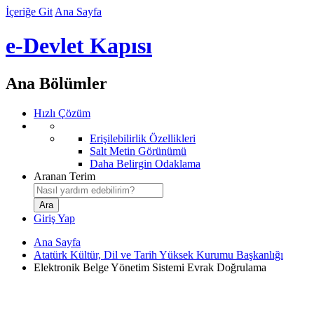
İçeriğe Git
Ana Sayfa
e-Devlet Kapısı
Ana Bölümler
Hızlı Çözüm
Erişilebilirlik Özellikleri
Salt Metin Görünümü
Daha Belirgin Odaklama
Aranan Terim
Giriş Yap
Ana Sayfa
Atatürk Kültür, Dil ve Tarih Yüksek Kurumu Başkanlığı
Elektronik Belge Yönetim Sistemi Evrak Doğrulama