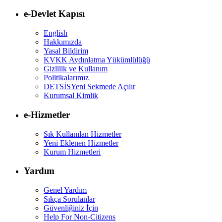
e-Devlet Kapısı
English
Hakkımızda
Yasal Bildirim
KVKK Aydınlatma Yükümlülüğü
Gizlilik ve Kullanım
Politikalarımız
DETSİS
Yeni Sekmede Açılır
Kurumsal Kimlik
e-Hizmetler
Sık Kullanılan Hizmetler
Yeni Eklenen Hizmetler
Kurum Hizmetleri
Yardım
Genel Yardım
Sıkça Sorulanlar
Güvenliğiniz İçin
Help For Non-Citizens