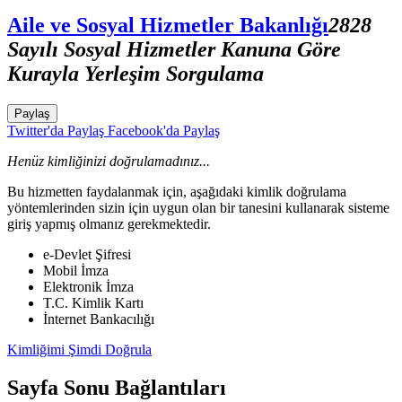
Aile ve Sosyal Hizmetler Bakanlığı
2828
Sayılı Sosyal Hizmetler Kanuna Göre
Kurayla Yerleşim Sorgulama
Paylaş
Twitter'da Paylaş
Facebook'da Paylaş
Henüz kimliğinizi doğrulamadınız...
Bu hizmetten faydalanmak için, aşağıdaki kimlik doğrulama
yöntemlerinden sizin için uygun olan bir tanesini kullanarak sisteme
giriş yapmış olmanız gerekmektedir.
e-Devlet Şifresi
Mobil İmza
Elektronik İmza
T.C. Kimlik Kartı
İnternet Bankacılığı
Kimliğimi Şimdi Doğrula
Sayfa Sonu Bağlantıları