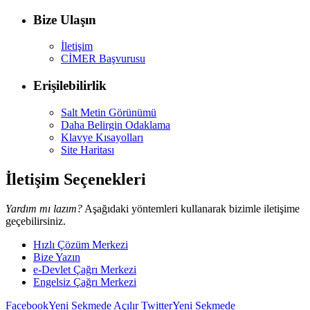
Bize Ulaşın
İletişim
CİMER Başvurusu
Erişilebilirlik
Salt Metin Görünümü
Daha Belirgin Odaklama
Klavye Kısayolları
Site Haritası
İletişim Seçenekleri
Yardım mı lazım?
Aşağıdaki yöntemleri kullanarak bizimle iletişime
geçebilirsiniz.
Hızlı Çözüm Merkezi
Bize Yazın
e-Devlet Çağrı Merkezi
Engelsiz Çağrı Merkezi
Facebook
Yeni Sekmede Açılır
Twitter
Yeni Sekmede