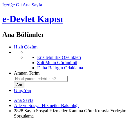
İçeriğe Git
Ana Sayfa
e-Devlet Kapısı
Ana Bölümler
Hızlı Çözüm
Erişilebilirlik Özellikleri
Salt Metin Görünümü
Daha Belirgin Odaklama
Aranan Terim
Giriş Yap
Ana Sayfa
Aile ve Sosyal Hizmetler Bakanlığı
2828 Sayılı Sosyal Hizmetler Kanuna Göre Kurayla Yerleşim
Sorgulama