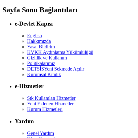
Sayfa Sonu Bağlantıları
e-Devlet Kapısı
English
Hakkımızda
Yasal Bildirim
KVKK Aydınlatma Yükümlülüğü
Gizlilik ve Kullanım
Politikalarımız
DETSİS
Yeni Sekmede Açılır
Kurumsal Kimlik
e-Hizmetler
Sık Kullanılan Hizmetler
Yeni Eklenen Hizmetler
Kurum Hizmetleri
Yardım
Genel Yardım