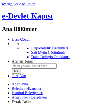
İçeriğe Git
Ana Sayfa
e-Devlet Kapısı
Ana Bölümler
Hızlı Çözüm
Erişilebilirlik Özellikleri
Salt Metin Görünümü
Daha Belirgin Odaklama
Aranan Terim
Giriş Yap
Ana Sayfa
Belediye Hizmetleri
İstanbul Belediyeleri
Arnavutköy Belediyesi
Evrak Takibi