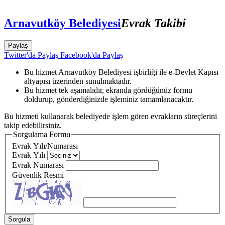
Arnavutköy Belediyesi
Evrak Takibi
Paylaş
Twitter'da Paylaş
Facebook'da Paylaş
Bu hizmet Arnavutköy Belediyesi işbirliği ile e-Devlet Kapısı
altyapısı üzerinden sunulmaktadır.
Bu hizmet tek aşamalıdır, ekranda gördüğünüz formu
doldurup, gönderdiğinizde işleminiz tamamlanacaktır.
Bu hizmeti kullanarak belediyede işlem gören evrakların süreçlerini
takip edebilirsiniz.
Sorgulama Formu
Evrak Yılı/Numarası
Evrak Yılı
Evrak Numarası
Güvenlik Resmi