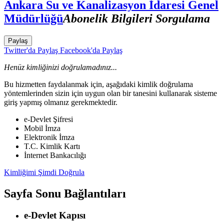
Ankara Su ve Kanalizasyon İdaresi Genel
Müdürlüğü
Abonelik Bilgileri Sorgulama
Paylaş
Twitter'da Paylaş
Facebook'da Paylaş
Henüz kimliğinizi doğrulamadınız...
Bu hizmetten faydalanmak için, aşağıdaki kimlik doğrulama
yöntemlerinden sizin için uygun olan bir tanesini kullanarak sisteme
giriş yapmış olmanız gerekmektedir.
e-Devlet Şifresi
Mobil İmza
Elektronik İmza
T.C. Kimlik Kartı
İnternet Bankacılığı
Kimliğimi Şimdi Doğrula
Sayfa Sonu Bağlantıları
e-Devlet Kapısı