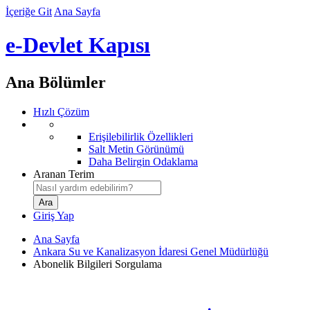
İçeriğe Git
Ana Sayfa
e-Devlet Kapısı
Ana Bölümler
Hızlı Çözüm
Erişilebilirlik Özellikleri
Salt Metin Görünümü
Daha Belirgin Odaklama
Aranan Terim
Giriş Yap
Ana Sayfa
Ankara Su ve Kanalizasyon İdaresi Genel Müdürlüğü
Abonelik Bilgileri Sorgulama