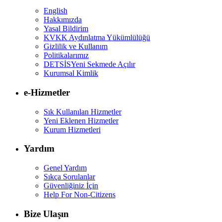
English
Hakkımızda
Yasal Bildirim
KVKK Aydınlatma Yükümlülüğü
Gizlilik ve Kullanım
Politikalarımız
DETSİS
Yeni Sekmede Açılır
Kurumsal Kimlik
e-Hizmetler
Sık Kullanılan Hizmetler
Yeni Eklenen Hizmetler
Kurum Hizmetleri
Yardım
Genel Yardım
Sıkça Sorulanlar
Güvenliğiniz İçin
Help For Non-Citizens
Bize Ulaşın