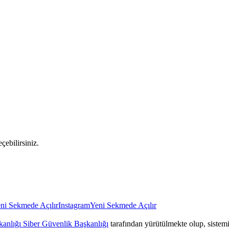
çebilirsiniz.
ni Sekmede Açılır
Instagram
Yeni Sekmede Açılır
anlığı Siber Güvenlik Başkanlığı
tarafından yürütülmekte olup, sistemin