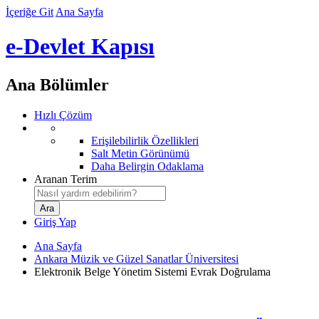
İçeriğe Git
Ana Sayfa
e-Devlet Kapısı
Ana Bölümler
Hızlı Çözüm
Erişilebilirlik Özellikleri
Salt Metin Görünümü
Daha Belirgin Odaklama
Aranan Terim
Giriş Yap
Ana Sayfa
Ankara Müzik ve Güzel Sanatlar Üniversitesi
Elektronik Belge Yönetim Sistemi Evrak Doğrulama