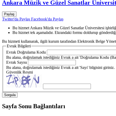
Ankara Müzik ve Güzel Sanatlar Üniversit
Paylaş
Twitter'da Paylaş
Facebook'da Paylaş
Bu hizmet Ankara Müzik ve Güzel Sanatlar Üniversitesi işbirliği
Bu hizmet tek aşamalıdır. Ekrandaki formu doldurup gönderdiği
Bu hizmeti kullanarak, ilgili kurum tarafından Elektronik Belge Yönet
Evrak Bilgileri
Evrak Doğrulama Kodu
Bu alana, doğrulamak istediğiniz Evrak a ait 'Doğrulama Kodu (Barko
Evrak Sayısı
Bu alana, doğrulamak istediğiniz Evrak a ait 'Sayı' bilgisini giriniz.
Güvenlik Resmi
Sayfa Sonu Bağlantıları