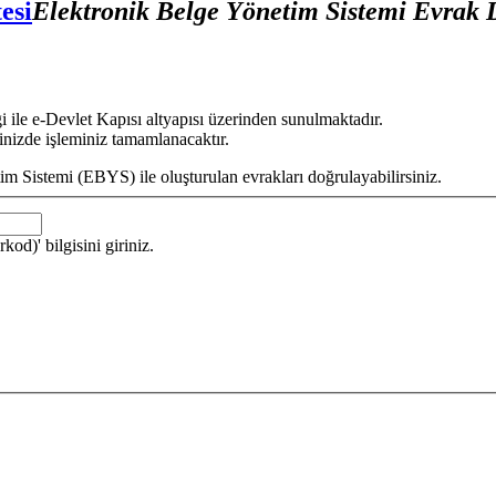
esi
Elektronik Belge Yönetim Sistemi Evrak
 ile e-Devlet Kapısı altyapısı üzerinden sunulmaktadır.
nizde işleminiz tamamlanacaktır.
im Sistemi (EBYS) ile oluşturulan evrakları doğrulayabilirsiniz.
d)' bilgisini giriniz.