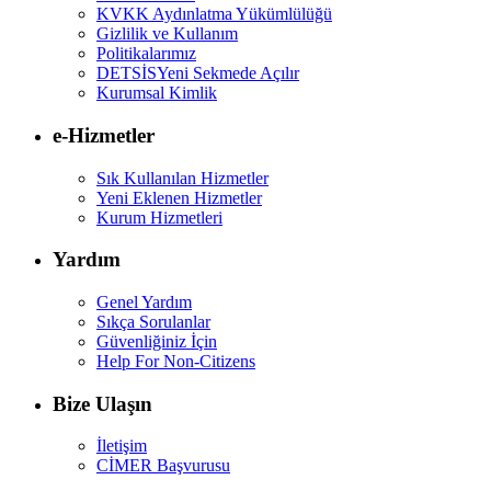
KVKK Aydınlatma Yükümlülüğü
Gizlilik ve Kullanım
Politikalarımız
DETSİS
Yeni Sekmede Açılır
Kurumsal Kimlik
e-Hizmetler
Sık Kullanılan Hizmetler
Yeni Eklenen Hizmetler
Kurum Hizmetleri
Yardım
Genel Yardım
Sıkça Sorulanlar
Güvenliğiniz İçin
Help For Non-Citizens
Bize Ulaşın
İletişim
CİMER Başvurusu