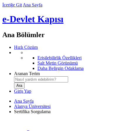
İçeriğe Git
Ana Sayfa
e-Devlet Kapısı
Ana Bölümler
Hızlı Çözüm
Erişilebilirlik Özellikleri
Salt Metin Görünümü
Daha Belirgin Odaklama
Aranan Terim
Giriş Yap
Ana Sayfa
Alanya Üniversitesi
Sertifika Sorgulama