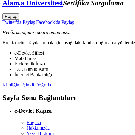
Alanya Üniversitesi
Sertifika Sorgulama
Paylaş
Twitter'da Paylaş
Facebook'da Paylaş
Henüz kimliğinizi doğrulamadınız...
Bu hizmetten faydalanmak için, aşağıdaki kimlik doğrulama yöntemleri
e-Devlet Şifresi
Mobil İmza
Elektronik İmza
T.C. Kimlik Kartı
İnternet Bankacılığı
Kimliğimi Şimdi Doğrula
Sayfa Sonu Bağlantıları
e-Devlet Kapısı
English
Hakkımızda
Yasal Bildirim