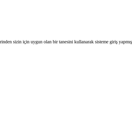
nden sizin için uygun olan bir tanesini kullanarak sisteme giriş yapmı