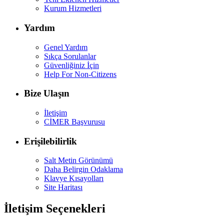
Kurum Hizmetleri
Yardım
Genel Yardım
Sıkça Sorulanlar
Güvenliğiniz İçin
Help For Non-Citizens
Bize Ulaşın
İletişim
CİMER Başvurusu
Erişilebilirlik
Salt Metin Görünümü
Daha Belirgin Odaklama
Klavye Kısayolları
Site Haritası
İletişim Seçenekleri