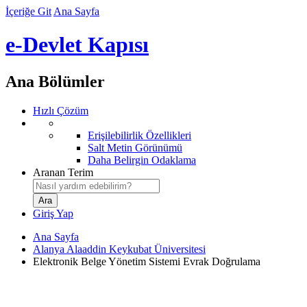
İçeriğe Git
Ana Sayfa
e-Devlet Kapısı
Ana Bölümler
Hızlı Çözüm
Erişilebilirlik Özellikleri
Salt Metin Görünümü
Daha Belirgin Odaklama
Aranan Terim
Giriş Yap
Ana Sayfa
Alanya Alaaddin Keykubat Üniversitesi
Elektronik Belge Yönetim Sistemi Evrak Doğrulama