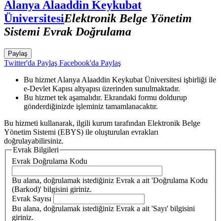
Alanya Alaaddin Keykubat
Üniversitesi
Elektronik Belge Yönetim
Sistemi Evrak Doğrulama
Paylaş
Twitter'da Paylaş
Facebook'da Paylaş
Bu hizmet Alanya Alaaddin Keykubat Üniversitesi işbirliği ile
e-Devlet Kapısı altyapısı üzerinden sunulmaktadır.
Bu hizmet tek aşamalıdır. Ekrandaki formu doldurup
gönderdiğinizde işleminiz tamamlanacaktır.
Bu hizmeti kullanarak, ilgili kurum tarafından Elektronik Belge
Yönetim Sistemi (EBYS) ile oluşturulan evrakları
doğrulayabilirsiniz.
Evrak Bilgileri
Evrak Doğrulama Kodu
Bu alana, doğrulamak istediğiniz Evrak a ait 'Doğrulama Kodu
(Barkod)' bilgisini giriniz.
Evrak Sayısı
Bu alana, doğrulamak istediğiniz Evrak a ait 'Sayı' bilgisini
giriniz.