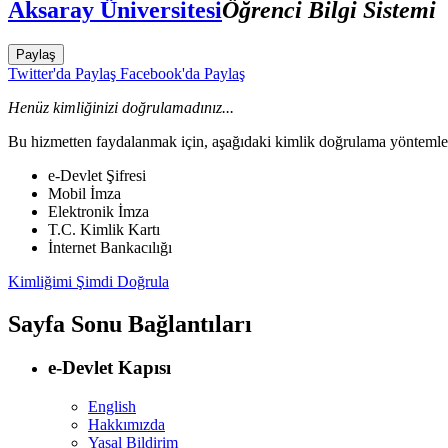
Aksaray Üniversitesi
Öğrenci Bilgi Sistemi
Paylaş
Twitter'da Paylaş
Facebook'da Paylaş
Henüz kimliğinizi doğrulamadınız...
Bu hizmetten faydalanmak için, aşağıdaki kimlik doğrulama yöntemleri
e-Devlet Şifresi
Mobil İmza
Elektronik İmza
T.C. Kimlik Kartı
İnternet Bankacılığı
Kimliğimi Şimdi Doğrula
Sayfa Sonu Bağlantıları
e-Devlet Kapısı
English
Hakkımızda
Yasal Bildirim