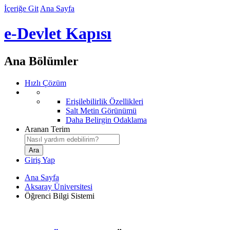
İçeriğe Git
Ana Sayfa
e-Devlet Kapısı
Ana Bölümler
Hızlı Çözüm
Erişilebilirlik Özellikleri
Salt Metin Görünümü
Daha Belirgin Odaklama
Aranan Terim
Giriş Yap
Ana Sayfa
Aksaray Üniversitesi
Öğrenci Bilgi Sistemi