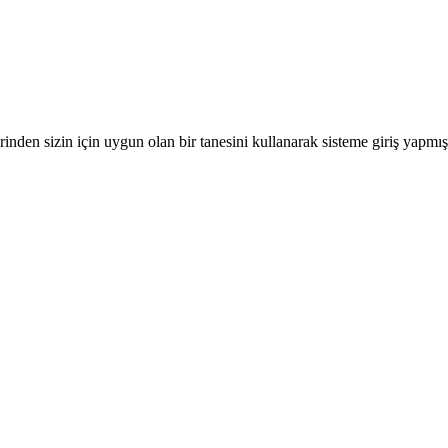
nden sizin için uygun olan bir tanesini kullanarak sisteme giriş yapmı