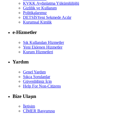
KVKK Aydınlatma Yükümlülüğü
Gizlilik ve Kullanım
Politikalarımız
DETSİS
Yeni Sekmede Açılır
Kurumsal Kimlik
e-Hizmetler
Sık Kullanılan Hizmetler
Yeni Eklenen Hizmetler
Kurum Hizmetleri
Yardım
Genel Yardım
Sıkça Sorulanlar
Güvenliğiniz İçin
Help For Non-Citizens
Bize Ulaşın
İletişim
CİMER Başvurusu