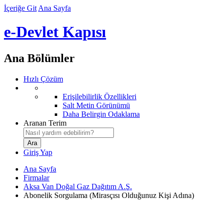
İçeriğe Git
Ana Sayfa
e-Devlet Kapısı
Ana Bölümler
Hızlı Çözüm
Erişilebilirlik Özellikleri
Salt Metin Görünümü
Daha Belirgin Odaklama
Aranan Terim
Giriş Yap
Ana Sayfa
Firmalar
Aksa Van Doğal Gaz Dağıtım A.Ş.
Abonelik Sorgulama (Mirasçısı Olduğunuz Kişi Adına)