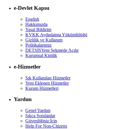
e-Devlet Kapısı
English
Hakkımızda
Yasal Bildirim
KVKK Aydınlatma Yükümlülüğü
Gizlilik ve Kullanım
Politikalarımız
DETSİS
Yeni Sekmede Açılır
Kurumsal Kimlik
e-Hizmetler
Sık Kullanılan Hizmetler
Yeni Eklenen Hizmetler
Kurum Hizmetleri
Yardım
Genel Yardım
Sıkça Sorulanlar
Güvenliğiniz İçin
Help For Non-Citizens