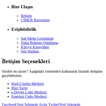
Bize Ulaşın
İletişim
CİMER Başvurusu
Erişilebilirlik
Salt Metin Görünümü
Daha Belirgin Odaklama
Klavye Kısayolları
Site Haritası
İletişim Seçenekleri
Yardım mı lazım?
Aşağıdaki yöntemleri kullanarak bizimle iletişime
geçebilirsiniz.
Hızlı Çözüm Merkezi
Bize Yazın
e-Devlet Çağrı Merkezi
Engelsiz Çağrı Merkezi
Facebook
Yeni Sekmede Açılır
Twitter
Yeni Sekmede