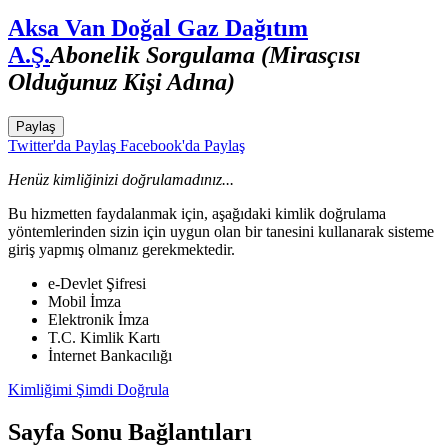
Aksa Van Doğal Gaz Dağıtım
A.Ş.
Abonelik Sorgulama (Mirasçısı
Olduğunuz Kişi Adına)
Paylaş
Twitter'da Paylaş
Facebook'da Paylaş
Henüz kimliğinizi doğrulamadınız...
Bu hizmetten faydalanmak için, aşağıdaki kimlik doğrulama
yöntemlerinden sizin için uygun olan bir tanesini kullanarak sisteme
giriş yapmış olmanız gerekmektedir.
e-Devlet Şifresi
Mobil İmza
Elektronik İmza
T.C. Kimlik Kartı
İnternet Bankacılığı
Kimliğimi Şimdi Doğrula
Sayfa Sonu Bağlantıları