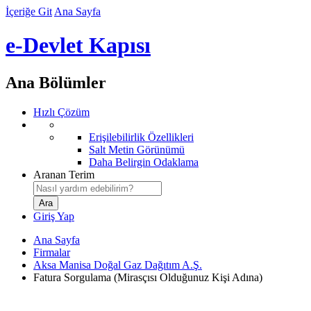
İçeriğe Git
Ana Sayfa
e-Devlet Kapısı
Ana Bölümler
Hızlı Çözüm
Erişilebilirlik Özellikleri
Salt Metin Görünümü
Daha Belirgin Odaklama
Aranan Terim
Giriş Yap
Ana Sayfa
Firmalar
Aksa Manisa Doğal Gaz Dağıtım A.Ş.
Fatura Sorgulama (Mirasçısı Olduğunuz Kişi Adına)