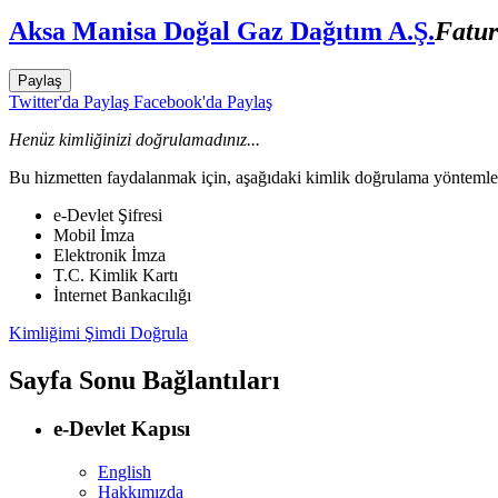
Aksa Manisa Doğal Gaz Dağıtım A.Ş.
Fatur
Paylaş
Twitter'da Paylaş
Facebook'da Paylaş
Henüz kimliğinizi doğrulamadınız...
Bu hizmetten faydalanmak için, aşağıdaki kimlik doğrulama yöntemleri
e-Devlet Şifresi
Mobil İmza
Elektronik İmza
T.C. Kimlik Kartı
İnternet Bankacılığı
Kimliğimi Şimdi Doğrula
Sayfa Sonu Bağlantıları
e-Devlet Kapısı
English
Hakkımızda