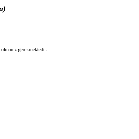
a)
ş olmanız gerekmektedir.